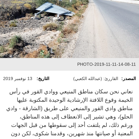
PHOTO-2019-11-11-14-08-11
المصدر:
القاررئ: (عبدالله الكعبي)
التاريخ:
13 نوفمبر 2019
نعاني نحن سكان مناطق المنيعي ووادي القور في رأس
الخيمة وقوع اللافتة الإرشادية الوحيدة المكتوبة عليها
مناطق وادي القور والمنيعي على طريق (الشارقة - وادي
الحلو)، وهي تشير إلى الانعطاف إلى هذه المناطق،
ورغم ذلك، لم يلتفت أحد إلى سقوطها من قبل الجهات
المعنية أو صيانتها منذ شهرين، وقدمنا شكوى، لكن دون