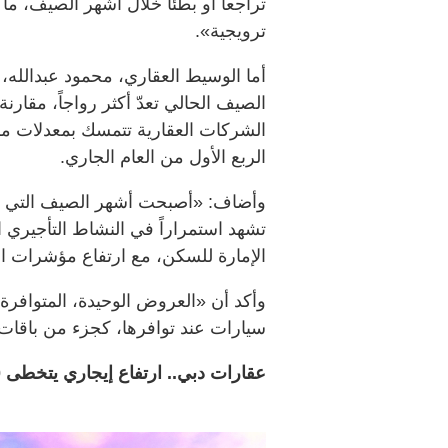
تراجعاً أو بطئاً خلال أشهر الصيف، 
ترويجية».
أما الوسيط العقاري، محمود عبدالله،
الصيف الحالي تعدّ أكثر رواجاً، مقارنة
الشركات العقارية تتمسك بمعدلات مرت
الربع الأول من العام الجاري.
وأضاف: «أصبحت أشهر الصيف التي كا
تشهد استمراراً في النشاط التأجيري 
الإمارة للسكن، مع ارتفاع مؤشرات الأ
وأكد أن «العروض الوحيدة، المتواف
سيارات عند توافرها، كجزء من باقات 
عقارات دبي.. ارتفاع إيجاري يتخطى 10%