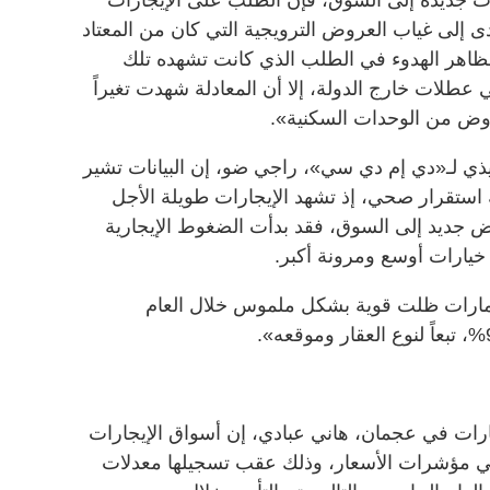
أدى إلى غياب العروض الترويجية التي كان من المعتاد
اهر الهدوء في الطلب الذي كانت تشهده تلك
عطلات خارج الدولة، إلا أن المعادلة شهدت تغيراً
روض من الوحدات السكنية».
يذي لـ«دي إم دي سي»، راجي ضو، إن البيانات تشير
ستقرار صحي، إذ تشهد الإيجارات طويلة الأجل
وض جديد إلى السوق، فقد بدأت الضغوط الإيجارية
ن خيارات أوسع ومرونة أكبر.
إمارات ظلت قوية بشكل ملموس خلال العام
ارات في عجمان، هاني عبادي، إن أسواق الإيجارات
ً في مؤشرات الأسعار، وذلك عقب تسجيلها معدلات