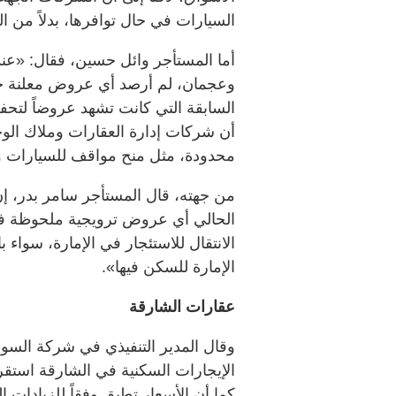
السيارات في حال توافرها، بدلاً من ال
أما المستأجر وائل حسين، فقال: «عن
وعجمان، لم أرصد أي عروض معلنة خ
السابقة التي كانت تشهد عروضاً لتحفيز
أن شركات إدارة العقارات وملاك الوح
محدودة، مثل منح مواقف للسيارات وتث
من جهته، قال المستأجر سامر بدر، 
الحالي أي عروض ترويجية ملحوظة في 
الانتقال للاستئجار في الإمارة، سواء با
الإمارة للسكن فيها».
عقارات الشارقة
وقال المدير التنفيذي في شركة السو
الإيجارات السكنية في الشارقة استقر
كما أن الأسعار تطبق وفقاً للزيادات ا