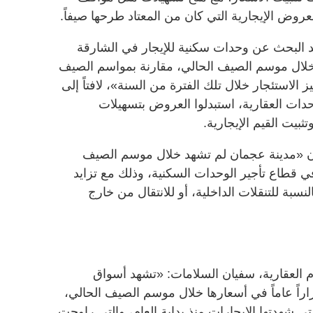
عروض الإيجارية التي كان من المعتاد طرحها صيفاً.
د البحث عن وحدات سكنية للإيجار في الشارقة
لال موسم الصيف الحالي، مقارنة بمواسم الصيف
 الاستئجار خلال تلك الفترة من السنة»، لافتاً إلى
دات العقارية، استبدلوا العروض بتسهيلات
بيت القيم الإيجارية.
إن «مدينة عجمان لم تشهد خلال موسم الصيف
قطاع تأجير الوحدات السكنية، وذلك مع تزايد
لنسبة للتنقلات الداخلية، أو للانتقال من خارج
م العقارية، سفيان السلامات: «تشهد أسواق
اراً عاماً في أسعارها خلال موسم الصيف الحالي،
لتي شهدتها الإيجارات منذ بداية العام، والتي راوحت