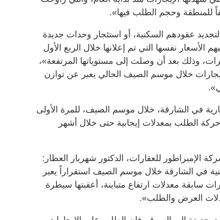
تجديد عقودهم السكنية، أو استئجار وحدات جديدة
الأسعار نفسها التي تم إعلانها خلال الربع الأول
د أي تغيرات، وذلك بعد أن وصلت إلى مستوياتها المرتفعة»،
إيجارات خلال موسم الصيف الحالي يعبر عن توازن
».
ارية في الشارقة، خلال موسم الصيف، للمرة الأولى
حركة الطلب بمعدلات إيجابية حتى خلال أشهر
ركة الإمبراطور للعقارات، الدكتور شهريار العطار:
ية في الشارقة خلال موسم الصيف استقراراً يعبر
ت سابقة معدلات ارتفاع متباينة، أعقبتها سيطرة
دلات العرض والطلب».
جديدة إلى السوق، فإن الطلب على الإيجارات