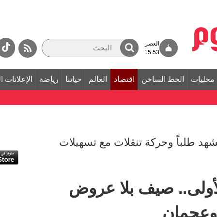
العصر
15:53
محليات
الخط الساخن
اقتصاد
العالم
حياتنا
رياضة
الإعلانات ا
شهد طلباً وحركة تنقلات مع تسهيلات
أولى.. صيف بلا عروض
 وعجمان