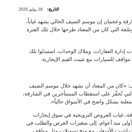
التاريخ:
28 يوليو 2025
قة وعجمان إن موسم الصيف الحالي يشهد غياباً،
سّعة التي كان من المعتاد طرحها خلال تلك الفترة
 إدارة العقارات، وملاك الوحدات، استبدلوا تلك
اقف للسيارات مع تثبيت القيم الإيجارية.
سف: «كان من المعتاد أن نشهد خلال موسم الصيف
لتي تُحفّز على استقطاب المستأجرين في الشارقة،
معلنة بشكل واضح في الأسواق حالياً».
رفة، غياب العروض الترويجية في سوق إيجارات
لأولى منذ أعوام، إلى متغيرات العرض والطلب في
هت لتثبيت الأسعار، مع منح تسهيلات مثل مواقف