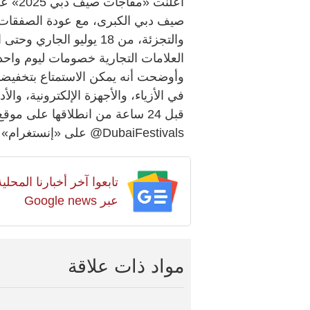
أعلنت 
صيف دبي الكبرى، مع عودة الصفقات ا
والتجزئة، من 18 يوليو ا
في الأزياء، والأجهزة الإلكترونية، وا
قبل 24 ساعة من انطلاقها على 
DubaiFestivals@ على «إنستغرام» و«تيك توك».
تابعوا آخر أخبارنا المح
عبر Google news
مواد ذات علاقة