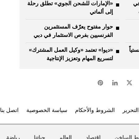
في
«الإمارات للشحن الجوي» تطلق رحلة
إلى ألماتي
حوار مفتوح يعرّف المستثمرين
الفرنسيين بفرص الاستثمار في دبي
تياً
«ديوا» تعتمد «وكيل العمل المشترك»
لتسريع المهام وتعزيز الإنتاجية
لتحرير
الشروط والأحكام
سياسة الخصوصية
اتصل بنا
ط الساخن
اقتصاد
العالم
حياتنا
رياضة