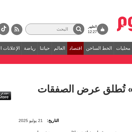
الظهر
12:27
محليات
الخط الساخن
اقتصاد
العالم
حياتنا
رياضة
الإعلانات ا
 تُطلق عرض الصفقات
التاريخ:
21 يوليو 2025