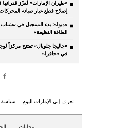
«طيران الإمارات» تُعزّز قدراتها 
إصلاح قطع غيار صيانة المحركات
«ديوا»: بدء التسجيل في «شباب
الطاقة النظيفة»
«جاليجا جلوبال» تفتتح مركزاً لوجس
في «جافزا»
تعرف إلى الإمارات اليوم
سياسة ا
محليات
الخ