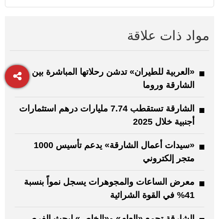
مواد ذات علاقة
«العربية للطيران» تدشن رحلاتها المباشرة بين
الشارقة وروما
الشارقة تستقطب 7.74 مليارات درهم استثمارات
أجنبية خلال 2025
«سيدات أعمال الشارقة» يدعم تأسيس 1000
متجر إلكتروني
معرض الساعات والمجوهرات يسجل نمواً بنسبة
41% في القوة الشرائية
الشارقة تجمع «العام» و«الخاص» لبحث الفرص