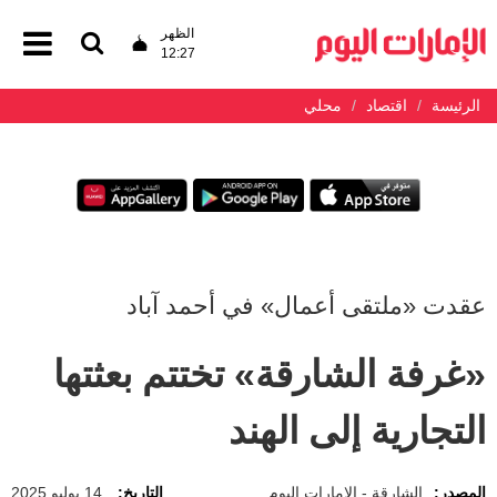
الظهر
12:27
الرئيسة
اقتصاد
محلي
عقدت «ملتقى أعمال» في أحمد آباد
«غرفة الشارقة» تختتم بعثتها
التجارية إلى الهند
المصدر:
الشارقة - الإمارات اليوم
التاريخ:
14 يوليو 2025