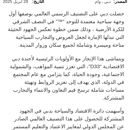
المصدر:
دبي ـ وام
التاريخ:
28 أبريل 2025
حصلت دبي على التصنيف الرسمي العالمي بوصفها أول
وجهة سياحية معتمدة للتوحد “™” في النصف الشرقي
للكرة الأرضية ، وذلك ضمن خطوة تعكس الجهود الحثيثة
التي تبذلها الإمارة لجعل العروض والتجارب السياحية
متاحة وميسرة وشاملة لجميع سكان وزوار المدينة.
ويتماشى هذا الإنجاز مع الأولويات الرئيسية لأجندة دبي
الاقتصادية “D33”، التي تعزز تنمية المواهب، والشمولية
الاجتماعية، وجودة الحياة، كما يتزامن مع عام المجتمع
في الدولة، الذي يهدف إلى تعزيز الروابط وتهيئة
مساحات شاملة ترسخ قيم التعاون والانتماء والتجارب
المشتركة.
وأسهمت دائرة الاقتصاد والسياحة بدبي في الجهود
المشتركة للحصول على هذا التصنيف العالمي الصادر
عن المجلس الدولي لمعايير الاعتماد والتعليم المستمر