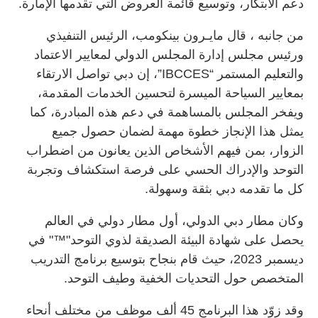
دعم الابتكار، وتوسيع قائمة العروض التي تقدمها الإمارة.
من جانبه ، قال مايـرون بينكومب، الرئيس التنفيذي
ورئيس مجلس إدارة المجلس الدولي لمعايير الاعتماد
والتعليم المستمر “IBCCES”، إن دبي تواصل الارتقاء
بمعايير السياحة الميسرة لتحسين الخدمات المقدمة،
ويفخر المجلس بالمساهمة في دعم هذه المبادرة، كما
يمثل هذا الإنجاز خطوة مهمة لضمان حصول جميع
الزوار، بمن فيهم الأشخاص الذين يعانون من اضطراب
التوحد والإدراك الحسي على فرصة استكشاف وتجربة
كل ما تقدمه دبي بثقة وسهولة.
وكان مطار دبي الدولي، أول مطار دولي في العالم
يحصل على شهادة البيئة الصديقة لذوي التوحد"™" في
ديسمبر 2023، حيث قام بنجاح بتوسيع برنامج التدريب
المتخصص حول التحديات الخفية وطيف التوحد.
وقد زوّد هذا البرنامج 45 ألف موظف من مختلف أنحاء