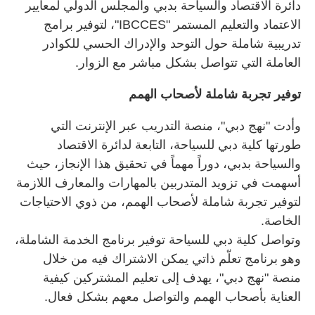
دائرة الاقتصاد والسياحة بدبي والمجلس الدولي لمعايير
الاعتماد والتعليم المستمر "IBCCES"، لتوفير برامج
تدريبية شاملة حول التوحد والإدراك الحسي للكوادر
العاملة التي تتواصل بشكل مباشر مع الزوار.
توفير تجربة شاملة لأصحاب الهمم
وأدت "نهج دبي"، منصة التدريب عبر الإنترنت التي
طورتها كلية دبي للسياحة، التابعة لدائرة الاقتصاد
والسياحة بدبي، دوراً مهماً في تحقيق هذا الإنجاز، حيث
أسهمت في تزويد المتدربين بالمهارات والمعارف اللازمة
لتوفير تجربة شاملة لأصحاب الهمم، من ذوي الاحتياجات
الخاصة.
وتواصل كلية دبي للسياحة توفير برنامج الخدمة الشاملة،
وهو برنامج تعلّم ذاتي يمكن الاشتراك فيه من خلال
منصة "نهج دبي"، يهدف إلى تعليم المشتركين كيفية
العناية بأصحاب الهمم والتواصل معهم بشكل فعال.