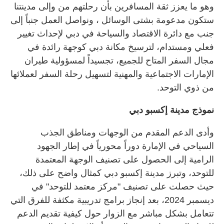
وهو ما يعزز ثقة المسافرين بأن رحلتهم من وإلى مدينتنا
ستكون مدعومة بشتى الوسائل ، ونواصل العمل جنباً إلى
جنب مع دائرة الاقتصاد والسياحة في دبي لإحداث تغيير
فعلي ومستدام، لترسيخ مكانة دبي كوجهة رائدة في
مجال السفر المتاح للجميع، تجسيداً لمسؤولية طيران
الإمارات الاجتماعية والمهنية لتسهيل رحلة السفر لعملائها
من ذوي التوحد.
نموذج مدينة إكسبو دبي
وأدى الدعم المقدم من الوجهات ومناطق الجذب
السياحي في الإمارة دوراً محورياً في إطار الجهود
الرامية إلى الحصول على تصنيف الوجهة المعتمدة
للتوحد، وتبرز مدينة إكسبو دبي كمثال واضح على ذلك،
حيث حصلت على تصنيف "مركز معتمد للتوحد" في
ديسمبر 2024، بعد إنجاز برامج تدريبية مكثفة للفرق التي
تتعامل بشكل مباشر مع الزوار حول كيفية تقديم الدعم