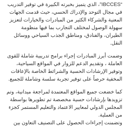
“IBCCES”، الذي يتميز بخبرته الكبيرة في توفير التدريب
في مجال التوحد والإدراك الحسي، حيث قدمت الجهات
المعنية والشركاء الكثير من المبادرات والخيارات لتعزيز
سهولة الوصول لمختلف التجارب بما فيها منظومة
الطيران، والفنادق، ومناطق الجذب السياحي ووسائل
النقل.
وضمت أبرز المبادرات إجراء برامج تدريبية شاملة للقوى
العاملة ، وتقديم الدعم للزوار في المواقع السياحية،
وتوفير الإرشادات الحسية والشرائط الخاصة بالإعاقات
المخفية حرصاً على توفير تجربة سلسة وشاملة للجميع.
كما خضعت جميع المواقع المعتمدة لمراجعة ميدانية، وتم
تزويدها بإرشادات حسية مخصصة تم تطويرها بواسطة
المجلس الدولي لمعايير الاعتماد والتعليم المستمر كجزء
من العملية.
وتضمنت إجراءات الحصول على التصنيف التعاون بين