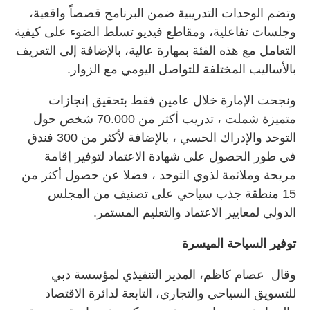
وتضم الوحدات التدريبية ضمن البرنامج قصصاً واقعية،
وجلسات تفاعلية، ومقاطع فيديو تسلط الضوء على كيفية
التعامل مع هذه الفئة بمهارة عالية، بالإضافة إلى التعريف
بالأساليب المختلفة للتواصل اليومي مع الزوار.
ونجحت الإمارة خلال عامين فقط بتحقيق إنجازات
متميزة شملت ، تدريب أكثر من 70.000 شخص حول
التوحد والإدراك الحسي ، بالإضافة لأكثر من 300 فندق
في طور الحصول على شهادة الاعتماد لتوفير إقامة
مريحة وملائمة لذوي التوحد ، فضلا عن حصول أكثر من
15 منطقة جذب سياحي على تصنيف من المجلس
الدولي لمعايير الاعتماد والتعليم المستمر.
توفير السياحة الميسرة
وقال عصام كاظم، المدير التنفيذي لمؤسسة دبي
للتسويق السياحي والتجاري، التابعة لدائرة الاقتصاد