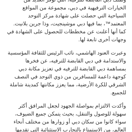
الخيارات الترفيهية في دبي، مجموعة من المواقع
السياحية التي حصلت على شهادة مركز التوحد
المعتمد™، بما فيها دبي موشينجيت، وذا جرين بلانيت.
كما أنها أعلنت عن مخططات للحصول على الشهادة في
وجهات أخرى تابعة لها.
وعبرت العنود الهاشمي، نائب الرئيس للثقافة المؤسسية
والاستدامة في دبي القابضة للترفيه، عن فخرها
بمساهمة دبي القابضة للترفيه في تعزيز مكانة دبي
كوجهة داعمة للمسافرين من ذوي التوحد في النصف
الشرقي للكرة الأرضية، مما يعزز مكانتها كمدينة شاملة
للجميع.
وأكدت الالتزام بمواصلة الجهود لجعل المرافق أكثر
سهولة للوصول والتنقل، بحيث يتمكن جميع الضيوف،
سواء كانوا من سكان دبي أو زوارها من مختلف أنحاء
العالم، من الاستمتاع بالتجارب الاستثنائية التي تقدمها