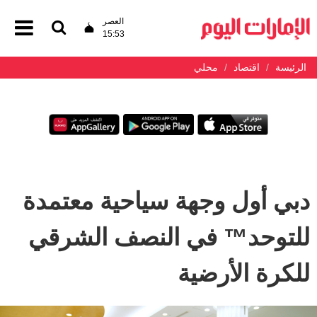
العصر
15:53
الرئيسة
اقتصاد
محلي
دبي أول وجهة سياحية معتمدة
للتوحد™ في النصف الشرقي
للكرة الأرضية