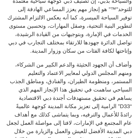
والسياحة بدبي، إن تصنيف دبي كوجهة سياحية معتمدة
للتوحد"™" هو إنجاز مهم يعزز المساعي الهادفة إلى
توفير السياحة الميسرة، كما أنه يعكس الالتزام المشترك
لتطوير البنية التحتية، وصقل المهارات، وتحسين مستوى
الخدمات في الإمارة، وبتوجيهات من القيادة الرشيدة،
تواصل الدائرة جهودها للارتقاء بمختلف التجارب في دبي
وإتاحتها لكافة الفئات من سكان وزوار المدينة.
وأضاف أن الجهود الحثيثة والدعم الكبير من الشركاء،
ومنهم المجلس الدولي لمعايير الاعتماد والتعليم
المستمر، ومنظومة الطيران، والفنادق، ومناطق الجذب
السياحي ساهمت في تحقيق هذا الإنجاز المهم الذي
يساهم في تحقيق مستهدفات أجندة دبي الاقتصادية
“D33” الرامية إلى تعزيز مكانة المدينة كوجهة عالميةً
رائدةً للأعمال والترفيه، وبما يتماشى كذلك مع أهداف
عام المجتمع في الإمارات، لافتا إلى مواصلة العمل لجعل
دبي المدينة الأفضل للعيش والعمل والزيارة من خلال