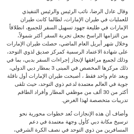
وقال عادل الرضا، نائب الرئيس والرئيس التنفيذي
للعمليات في طيران الإمارات، لطالما كانت طيران
الإمارات في طليعة جهود تسهيل السفر للجميع، انطلاقاً
من التزامها الراسخ بجعل تجربة السفر أكثر شمولاً،
وخلال شهر أبريل العام الماضي، حصلت طيران الإمارات
على شهادة الاعتماد الرسمية كمركز صديق لذوي التوحد،
وذلك لجميع مرافقها لإنجاز إجراءات السفر بدبي، بما في
ذلك مركزها المخصص في المبنى 3 بمطار دبي الدولي،
وبعد عام واحد فقط ، أصبحت طيران الإمارات أول ناقلة
جوية في العالم معتمدة لدعم ذوي التوحد، حيث تلقى
أكثر من 30 ألف من موظفي المطار وأفراد الطاقم
تدريبات متخصصة لهذا الغرض.
وأضاف أن هذه الإنجازات تُعد خطوات محورية نحو
ترسيخ مكانة دبي كأول وجهة معتمدة في دعم
المسافرين من ذوي التوحد في نصف الكرة الشرقي،