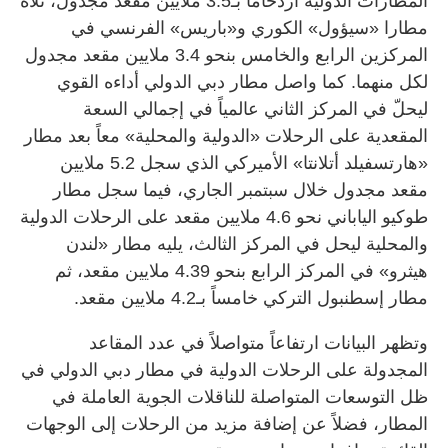
المطارات الدولية ازدحاماً بـ3.5 ملايين مقعد مجدول، تلاه
مطارا «سيؤول» الكوري و«باريس» الفرنسي في
المركزين الرابع والخامس بنحو 3.4 ملايين مقعد مجدول
لكل منهما. كما واصل مطار دبي الدولي أداءه القوي
ليحلّ في المركز الثاني عالمياً في إجمالي السعة
المقعدية على الرحلات «الدولية والمحلية» معاً بعد مطار
«هارتسفيلد أتلانتا» الأميركي الذي سجل 5.2 ملايين
مقعد مجدول خلال سبتمبر الجاري، فيما سجل مطار
طوكيو الياباني نحو 4.6 ملايين مقعد على الرحلات الدولية
والمحلية ليحل في المركز الثالث، يليه مطار «لندن
هيثرو» في المركز الرابع بنحو 4.39 ملايين مقعد، ثم
مطار إسطنبول التركي خامساً بـ4.2 ملايين مقعد.
وتظهر البيانات ارتفاعاً متواصلاً في عدد المقاعد
المجدولة على الرحلات الدولية في مطار دبي الدولي في
ظل التوسعات المتواصلة للناقلات الجوية العاملة في
المطار، فضلاً عن إضافة مزيد من الرحلات إلى الوجهات