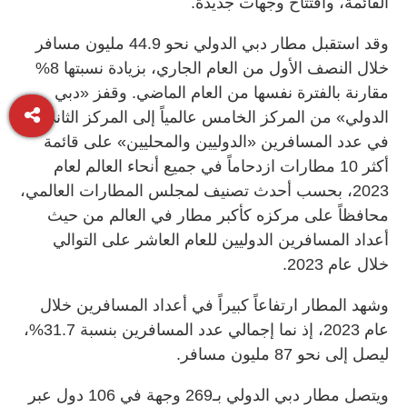
القائمة، وافتتاح وجهات جديدة.
وقد استقبل مطار دبي الدولي نحو 44.9 مليون مسافر
خلال النصف الأول من العام الجاري، بزيادة نسبتها 8%
مقارنة بالفترة نفسها من العام الماضي. وقفز «دبي
الدولي» من المركز الخامس عالمياً إلى المركز الثاني
في عدد المسافرين «الدوليين والمحليين» على قائمة
أكثر 10 مطارات ازدحاماً في جميع أنحاء العالم لعام
2023، بحسب أحدث تصنيف لمجلس المطارات العالمي،
محافظاً على مركزه كأكبر مطار في العالم من حيث
أعداد المسافرين الدوليين للعام العاشر على التوالي
خلال عام 2023.
وشهد المطار ارتفاعاً كبيراً في أعداد المسافرين خلال
عام 2023، إذ نما إجمالي عدد المسافرين بنسبة 31.7%،
ليصل إلى نحو 87 مليون مسافر.
ويتصل مطار دبي الدولي بـ269 وجهة في 106 دول عبر