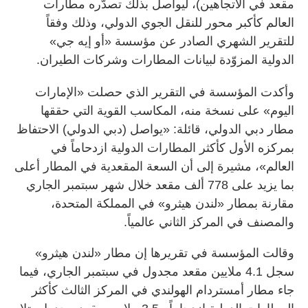
مقعد في الاتجاهين)، ليواصل بذلك تصدّره مطارات
العالم كأكبر محور للنقل الجوي الدولي، وذلك وفقاً
للتقرير الشهري الصادر عن مؤسسة «أو إيه جي»
الدولية المزوّدة لبيانات المطارات وشركات الطيران.
وأكدت المؤسسة في التقرير الذي حصلت «الإمارات
اليوم» على نسخة منه، المكاسب القوية التي حققها
مطار دبي الدولي، قائلة: «يواصل (دبي الدولي) الاحتفاظ
بمركزه الأول كأكثر المطارات الدولية ازدحاماً في
العالم»، مشيرة إلى أن السعة المقعدية في المطار أعلى
بما يزيد على 778 ألف مقعد خلال شهر سبتمبر الجاري
مقارنة بمطار «لندن هيثرو» في المملكة المتحدة،
والمصنف في المركز الثاني عالمياً.
وقالت المؤسسة في تقريرها إن مطار «لندن هيثرو»
سجل 4.1 ملايين مقعد مجدول في سبتمبر الجاري، فيما
جاء مطار أمستردام الهولندي في المركز الثالث كأكثر