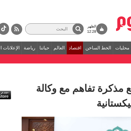
الظهر
12:28
محليات
الخط الساخن
اقتصاد
العالم
حياتنا
رياضة
الإعلانات ا
قع مذكرة تفاهم مع وكالة
يكستانية