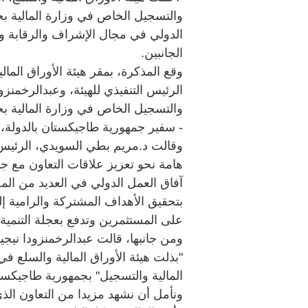
والتسجيل الخاص في وزارة المالية بج
الدولي في مجال الإشراف والرقابة وال
الجانبين.
وقع المذكرة، بمقر هيئة الأوراق الما
الرئيس التنفيذي للهيئة، وعبدالرخمنزود
والتسجيل الخاص في وزارة المالية 
- سفير جمهورية طاجيكستان بالدولة،
وقالت د.مريم بطي السويدي، الرئيس ا
هامة نحو تعزيز علاقات التعاون مع 
آفاق العمل الدولي في العديد من المجا
بتحقيق الأهداف المشتركة والرامية إلى
على المستثمرين وتدفع بعجلة التنمية ا
ومن جانبها، قالت عبدالرخمنزودا نيج
"بذلت هيئة الأوراق المالية والسلع في 
المالية والتسجيل" بجمهورية طاجيكستا
ونأمل أن نشهد مزيدا من التعاون الذي 