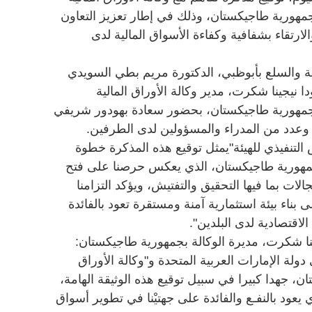
مهورية طاجيكستان، وذلك في إطار تعزيز التعاون
ارتقاء بشفافية وكفاءة الأسواق المالية لدى
لية والسلع بأبوظبي، الدكتورة مريم بطي السويدي
ا نيجينا شكرت، مدير وكالة الأوراق المالية
بجمهورية طاجيكستان، بحضور سعادة بهودور شريفي
 وعدد من المدراء والمسؤولين لدى الطرفين.
لتنفيذي للهيئة"يمثل توقيع هذه المذكرة خطوة
جمهورية طاجيكستان، الذي يعكس حرصنا على فتح
لات بما فيها التحقيق والتفتيش، ويؤكد التزامنا
 بناء بيئة استثمارية آمنة ومستقرة تعود بالفائدة
لاقتصادية لدى البلدين".
ينا شكرت، مديرة الوكالة بجمهورية طاجيكستان:
دولة الإمارات العربية المتحدة و"وكالة الأوراق
ن، جهدا كبيرا في سبيل توقيع هذه الوثيقة الهامة،
يعود بالنفـع والفائدة على جهتيْنا في تطوير أسواق