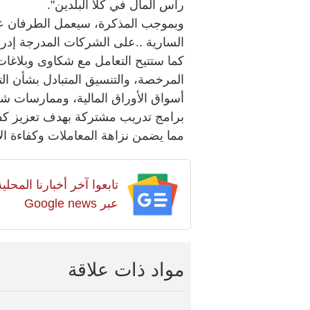
رأس المال في كلا البلدين".
وبموجب المذكرة، سيعمل الطرفان على 
السارية ..على الشركات المدرجة إدراج
كما ستتيح التعامل مع شكاوى وبلاغات 
المرخصة، والتنسيق المتبادل بشأن الت
أسواق الأوراق المالية، وممارسات شرك
برامج تدريب مشتركة بهدف تعزيز كف
مما يضمن نزاهة المعاملات وكفاءة الأ
تابعوا آخر أخبارنا المح
عبر Google news
مواد ذات علاقة