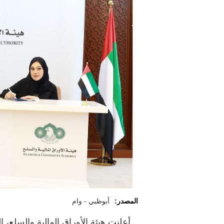
المصدر:
أبوظبي - وام
أعلنت هيئة الأوراق المالية والسلع، ال