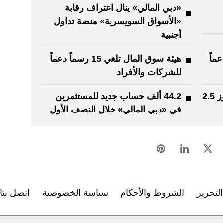
«دبي المالي» ينال اعتراف رقابة
«الأسواق السويسرية» منصة تداول
أجنبية
رسماً دعماً
هيئة سوق المال تلغي 15 رسماً دعماً
للشركات والأفراد
سيولة أسواق المال المحلية تتجاوز 2.5
44.2 ألف حساب جديد للمستثمرين
في «دبي المالي» خلال النصف الأول
لتحرير
الشروط والأحكام
سياسة الخصوصية
اتصل بنا