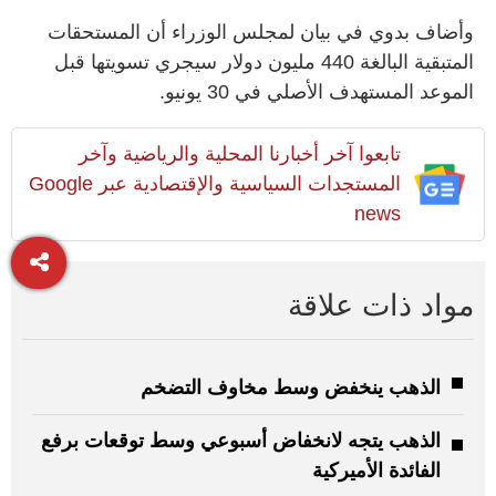
وأضاف ‌بدوي في بيان ​لمجلس ‌الوزراء ​أن المستحقات
⁠المتبقية البالغة 440 ​مليون ⁠دولار سيجري ⁠تسويتها قبل
⁠الموعد المستهدف الأصلي في 30 يونيو.
تابعوا آخر أخبارنا المحلية والرياضية وآخر
المستجدات السياسية والإقتصادية عبر Google
news
مواد ذات علاقة
الذهب ينخفض وسط مخاوف التضخم
الذهب يتجه لانخفاض أسبوعي وسط توقعات برفع
الفائدة الأميركية