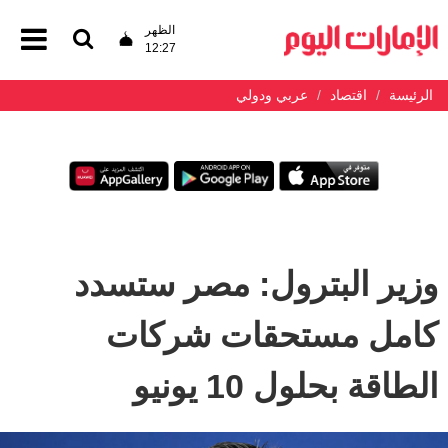
الظهر
12:27
الرئيسة
اقتصاد
عربي ودولي
وزير البترول: مصر ستسدد
كامل مستحقات شركات
الطاقة بحلول 10 يونيو