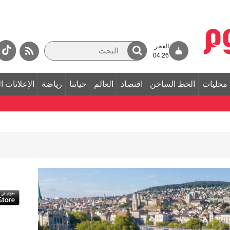
الفجر
04:26
محليات
الخط الساخن
اقتصاد
العالم
حياتنا
رياضة
الإعلانات ا