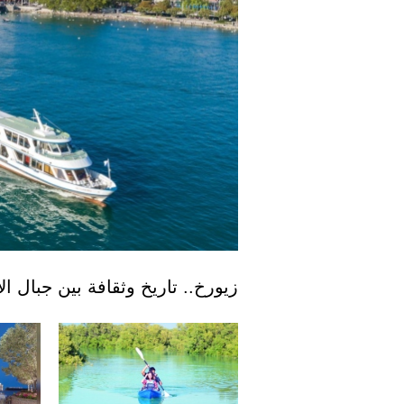
زيورخ.. تاريخ وثقافة بين جبال ال