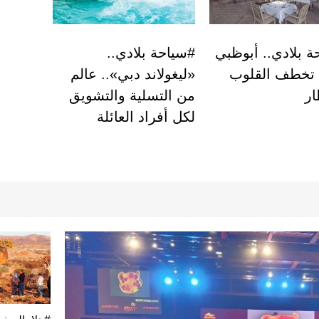
ة بلادي.. أبوظبي
#سياحة بلادي..
 تخطف القلوب
«ليغولاند دبي».. عالم
ار
من التسلية والتشويق
لكل أفراد العائلة