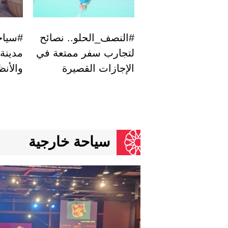
#النصف_الحلو.. نصائح
#سياح
لتجارب سفر ممتعة في
مدينة
الإجازات القصيرة
والأنظ
سياحة خارجية