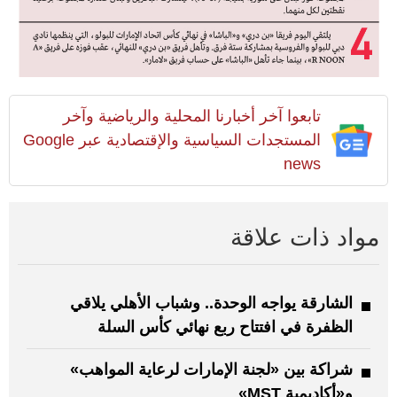
تابعوا آخر أخبارنا المحلية والرياضية وآخر
المستجدات السياسية والإقتصادية عبر Google
news
مواد ذات علاقة
الشارقة يواجه الوحدة.. وشباب الأهلي يلاقي
الظفرة في افتتاح ربع نهائي كأس السلة
شراكة بين «لجنة الإمارات لرعاية المواهب»
و«أكاديمية MST»