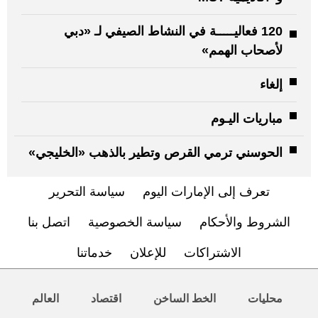
120 فعاليـــــة في النشاط الصيفي لـ «دبي
لأصحاب الهمم»
إلغاء
مباريات اليـوم
الحوسني ترمي القرص وتطير بالذهب «الخليجي»
تعرف إلى الإمارات اليوم
سياسة التحرير
الشروط والأحكام
سياسة الخصوصية
اتصل بنا
الاشتراكات
للإعلان
خدماتنا
محليات
الخط الساخن
اقتصاد
العالم