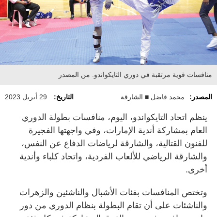
منافسات قوية مرتقبة في دوري التايكواندو. من المصدر
المصدر:
محمد فاضل ■ الشارقة
التاريخ:
29 أبريل 2023
ينظم اتحاد التايكواندو، اليوم، منافسات بطولة الدوري
العام بمشاركة أندية الإمارات، وفي واجهتها الفجيرة
للفنون القتالية، والشارقة لرياضات الدفاع عن النفس،
والشارقة الرياضي للألعاب الفردية، واتحاد كلباء وأندية
أخرى.
وتختص المنافسات بفئات الأشبال والناشئين والزهرات
والناشئات على أن تقام البطولة بنظام الدوري من دور