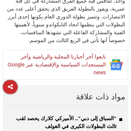
واحد، تتنافس فيه جميع الفرق المشاركة في كل فئة
عمرية، ويفوز بالبطولة الفريق الذي يحقق أعلى عدد من
الانتصارات. وتتميز بطولة الدوري العام بكونها إحدى أبرز
البطولات التي ينظمها اتحاد التايكواندو سنوياً، لأهميتها
الفنية والمشاركة الفاعلة التي تشهدها المنافسات،
خصوصاً أنها تأتي في الربع الثالث من الموسم.
تابعوا آخر أخبارنا المحلية والرياضية وآخر
المستجدات السياسية والإقتصادية عبر Google
news
مواد ذات علاقة
"السباق إلى دبي".. الأميركي كلارك يحصد لقب
ثالث البطولات الكبرى في الغولف