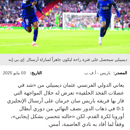
ديمبيلي سيحصل على فترة راحة ليكون جاهزاً لمباراة أرسنال. إي.بي.إيه
المصدر:
باريس - أ.ف.ب
التاريخ:
03 مايو 2025
يعاني الدولي الفرنسي عثمان ديمبيلي من «شد في
عضلات الفخذ الخلفية» تعرض له خلال المواجهة التي
فاز بها فريقه باريس سان جرمان على أرسنال الإنجليزي
1-0 في ذهاب الدور نصف النهائي من دوري أبطال
أوروبا لكرة القدم، لكن «حالته تتحسن بشكل إيجابي»،
وفقاً لما أفاد به نادي العاصمة، أمس.