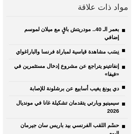
مواد ذات علاقة
بعمر الـ 40.. مودريتش باقٍ مع ميلان لموسم
إضافي
نِسَب مشاهدة قياسية لمباراة فرنسا والباراغواي
إنفانتينو يتراجع عن مشروع إدخال مستثمرين في
«فيفا»
دي يونغ يغيب أسابيع عن برشلونة للإصابة
سيمينيو وبارتي يتقدمان تشكيلة غانا في مونديال
2026
حسْم اللقب الفرنسي بيد باريس سان جيرمان
اليوم