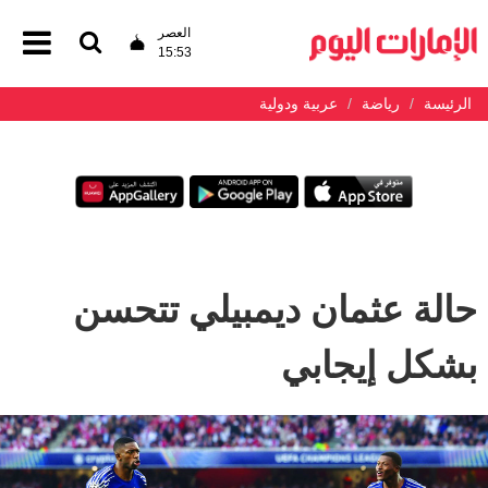
العصر
15:53
الرئيسة
رياضة
عربية ودولية
حالة عثمان ديمبيلي تتحسن
بشكل إيجابي