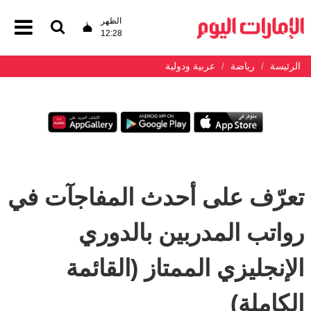
الظهر
12:28
الرئيسة
رياضة
عربية ودولية
تعرّف على أحدث المفاجآت في
رواتب المدربين بالدوري
الإنجليزي الممتاز (القائمة
الكاملة)