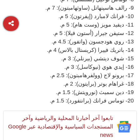
9- رالف هاسينهاتل (ساوثهامبتون): 7 م.
10- فرانك لامبارد (إيفرتون): 5 م.
11- ديفيد مويز (وست هام): 5 م.
12- ستيفن جيرار (أستون فيلا): 5 م.
13- روي هودجسون (واتفور): 4.5 م.
14- باتريك فييرا (كريستال بالاس) 4 م.
15- شوف ديتشي (بيرنلي): 3 م.
16- إيدي هوي (نيوكاسل): 3 م.
17- برونو لاج (وولفرهامبتون): 2.5 م.
18- غراهام بوتر (برايتون): 2 م.
19- دين سميث (نورويتش): 1.5 م.
20- توماس فرانك (برانتفورد): 1.5 م.
تابعوا آخر أخبارنا المحلية والرياضية وآخر
المستجدات السياسية والإقتصادية عبر Google
news