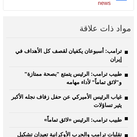
news
مواد ذات علاقة
ترامب: أسبوعان يكفيان لقصف كل الأهداف في
إيران
طبيب ترامب: الرئيس يتمتع "بصحة ممتازة"
و"لائق تماماً" لأداء مهامه
غياب الرئيس الأميركي عن حفل زفاف نجله الأكبر
يثير تساؤلات
طبيب ترامب: الرئيس «لائق تماماً»
تقلبات ترامب والحرب الأوكرانية تعيدان تشكيل