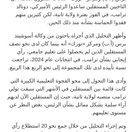
الناخبين المستقلين ساعدوا الرئيس الأميركي، دونالد
ترامب، في الفوز بفترة ولاية ثانية، لكن كثيرين منهم
فقدوا الحماسة بشأنه منذ ذلك الحين.
وأظهر التحليل الذي أجراه باحثون من وكالة أسوشيتد
برس (أ.ب) ومركز «نورك» أنه بينما كان لدى نحو نصف
المستقلين الذين لم يحصلوا على تعليم جامعي، رأي
إيجابي بشأن ترامب، في انتخابات عام 2024، تراجعت
نسبة تأييده لدى تلك المجموعة إلى نحو الربع هذا الربيع.
وأدى هذا التحول إلى محو الفجوة التعليمية الكبيرة التي
كانت قائمة بين المستقلين في الأشهر التي سبقت تولي
ترامب منصبه لولاية ثانية، حيث إن المستقلين الآن لديهم
آراء سلبية بشكل مماثل بشأن الرئيس، بغض النظر عن
مستوى تعليمهم.
وتم إجراء التحليل من خلال جمع نحو 20 استطلاع رأي