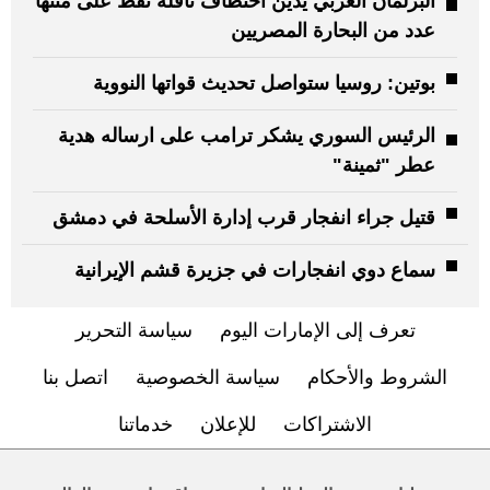
البرلمان العربي يدين اختطاف ناقلة نفط على متنها
عدد من البحارة المصريين
بوتين: روسيا ستواصل تحديث قواتها النووية
الرئيس السوري يشكر ترامب على ارساله هدية
عطر "ثمينة"
قتيل جراء انفجار قرب إدارة الأسلحة في دمشق
سماع دوي انفجارات في جزيرة قشم الإيرانية
تعرف إلى الإمارات اليوم
سياسة التحرير
الشروط والأحكام
سياسة الخصوصية
اتصل بنا
الاشتراكات
للإعلان
خدماتنا