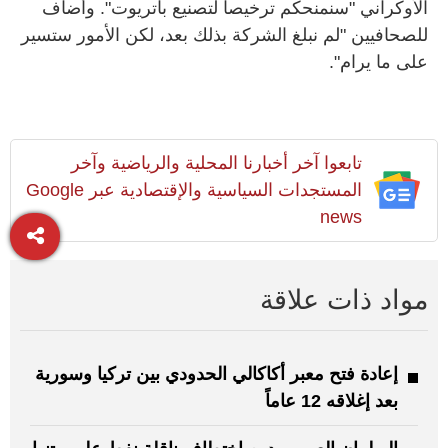
الأوكراني "سنمنحكم ترخيصا لتصنيع باتريوت". وأضاف
للصحافيين "لم نبلغ الشركة بذلك بعد، لكن الأمور ستسير
على ما يرام".
تابعوا آخر أخبارنا المحلية والرياضية وآخر
المستجدات السياسية والإقتصادية عبر Google
news
مواد ذات علاقة
إعادة فتح معبر أكاكالي الحدودي بين تركيا وسورية
بعد إغلاقه 12 عاماً