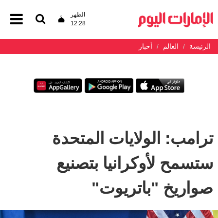
الظهر
12:28
الرئيسة
العالم
أخبار
ترامب: الولايات المتحدة
ستسمح لأوكرانيا بتصنيع
صواريخ "باتريوت"