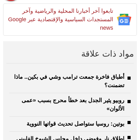
تابعوا آخر أخبارنا المحلية والرياضية وآخر
المستجدات السياسية والإقتصادية عبر Google
news
مواد ذات علاقة
أطباق فاخرة جمعت ترامب وشي في بكين.. ماذا
تضمنت؟
روبيو يثير الجدل بعد خطأ محرج بسبب «عمى
الألوان»
بوتين: روسيا ستواصل تحديث قواتها النووية
إطلاق نار وفوضى داخل مجلس الشيوخ الفلبيني