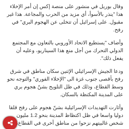
وقال بوريل في منشور على منصة إكس إن أمر الإخلاء
هذا "ينذر بالأسوأ، أي مزيد من الحرب والمجاعة. هذا غير
مقبول. على إسرائيل أن تتخلى عن الهجوم البري" في
رفح.
وأضاف "يستطيع الاتحاد الأوروبي بالتعاون مع المجتمع
الدولي التحرك من أجل منع هذا السيناريو، وعليه أن
يفعل ذلك".
ودعا الجيش الإسرائيلي الإثنين سكان مناطق في شرق
رفح بأقصى جنوب غزة الى "الإخلاء الفوري" والتوجه نحو
وسط القطاع، وذلك في ظل التلويح بشنّ هجوم بري
على المدينة المكتظة بالسكان.
وأثارت التهديدات الإسرائيلية بشنّ هجوم على رفح قلقا
دوليا واسعا في ظل اكتظاظ المدينة بنحو 1.2 مليون
شخص غالبيتهم نزحوا من مناطق أخرى في القطاع، بح