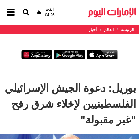
الفجر
04:26
الرئيسة
العالم
أخبار
بوريل: دعوة الجيش الإسرائيلي
الفلسطينيين لإخلاء شرق رفح
"غير مقبولة"