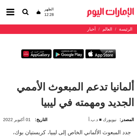
الظهر
12:28
الرئيسة
العالم
أخبار
ألمانيا تدعم المبعوث الأممي
الجديد ومهمته في ليبيا
المصدر:
نيويورك ■ د.ب.أ
التاريخ:
01 أكتوبر 2022
جدد المبعوث الألماني الخاص إلى ليبيا، كريستيان بوك،