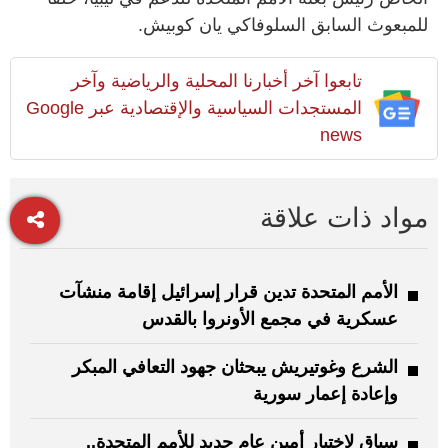
للمبعوث السابق السلوفاكي يان كوبيش.
تابعوا آخر أخبارنا المحلية والرياضية وآخر
المستجدات السياسية والإقتصادية عبر Google
news
مواد ذات علاقة
الأمم المتحدة تدين قرار إسرائيل إقامة منشآت
عسكرية في مجمع الأونروا بالقدس
الشرع وغوتيريش يبحثان جهود التعافي المبكر
وإعادة إعمار سورية
سباق لاختيار أمين عام جديد للأمم المتحدة..