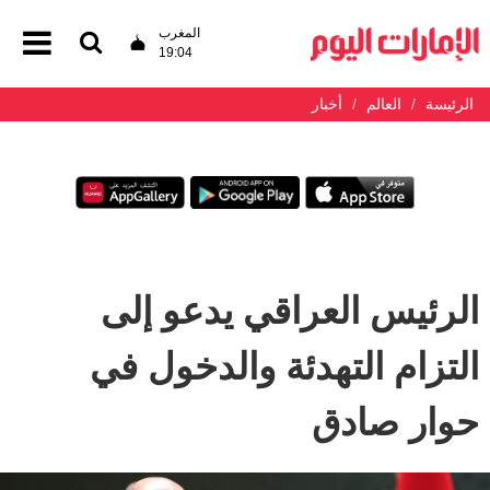
المغرب
19:04
الرئيسة
العالم
أخبار
الرئيس العراقي يدعو إلى
التزام التهدئة والدخول في
حوار صادق