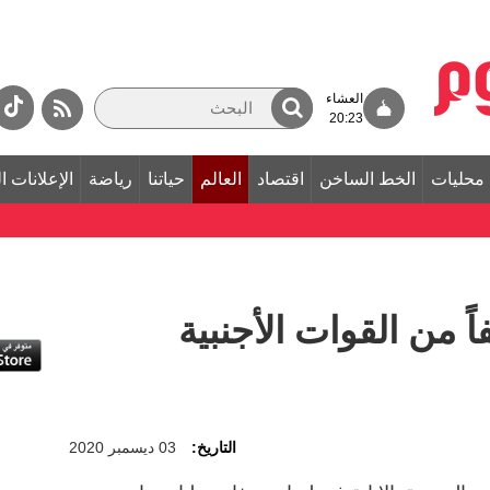
العشاء
20:23
محليات
الخط الساخن
اقتصاد
العالم
حياتنا
رياضة
الإعلانات ا
 المتحدة: 20 ألفاً من القوات الأجنبية
التاريخ:
03 ديسمبر 2020