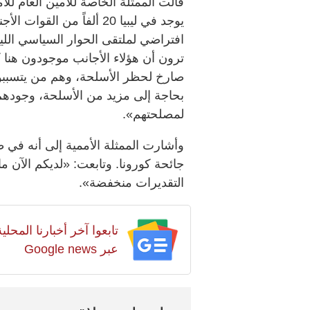
قالت الممثلة الخاصة للأمين العام للأمم
يوجد في ليبيا 20 ألفاً من 
افتراضي لملتقى الحوار السياسي الليبي
ترون أن هؤلاء الأجانب موجودون هنا 
صارخ لحظر الأسلحة، وهم من يتسببون
بحاجة إلى مزيد من الأسلحة، وجودهم 
لمصلحتهم».
وأشارت الممثلة الأممية إلى أنه في ظل
التقديرات منخفضة».
تابعوا آخر أخبارنا المح
عبر Google news