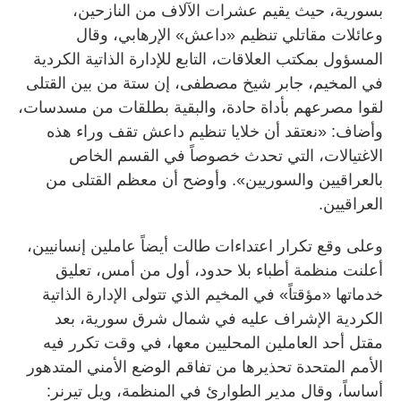
بسورية، حيث يقيم عشرات الآلاف من النازحين،
وعائلات مقاتلي تنظيم «داعش» الإرهابي، وقال
المسؤول بمكتب العلاقات، التابع للإدارة الذاتية الكردية
في المخيم، جابر شيخ مصطفى، إن ستة من بين القتلى
لقوا مصرعهم بأداة حادة، والبقية بطلقات من مسدسات،
وأضاف: «نعتقد أن خلايا تنظيم داعش تقف وراء هذه
الاغتيالات، التي تحدث خصوصاً في القسم الخاص
بالعراقيين والسوريين». وأوضح أن معظم القتلى من
العراقيين.
وعلى وقع تكرار اعتداءات طالت أيضاً عاملين إنسانيين،
أعلنت منظمة أطباء بلا حدود، أول من أمس، تعليق
خدماتها «مؤقتاً» في المخيم الذي تتولى الإدارة الذاتية
الكردية الإشراف عليه في شمال شرق سورية، بعد
مقتل أحد العاملين المحليين معها، في وقت تكرر فيه
الأمم المتحدة تحذيرها من تفاقم الوضع الأمني المتدهور
أساساً، وقال مدير الطوارئ في المنظمة، ويل تيرنر: