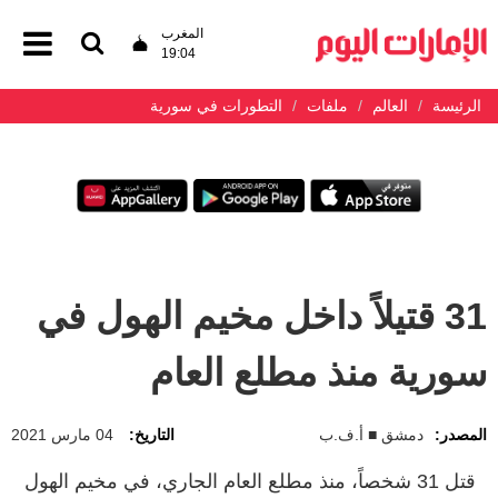
المغرب
19:04
الرئيسة
العالم
ملفات
التطورات في سورية
31 قتيلاً داخل مخيم الهول في
سورية منذ مطلع العام
المصدر:
دمشق ■ أ.ف.ب
التاريخ:
04 مارس 2021
قتل 31 شخصاً، منذ مطلع العام الجاري، في مخيم الهول