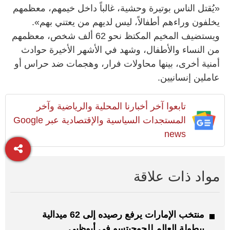
«يُقتل الناس بوتيرة وحشية، غالباً داخل خيمهم، معظمهم
يخلفون وراءهم أطفالاً، ليس لديهم من يعتني بهم».
ويستضيف المخيم المكتظ نحو 62 ألف شخص، معظمهم
من النساء والأطفال، وشهد في الأشهر الأخيرة حوادث
أمنية أخرى، بينها محاولات فرار، وهجمات ضد حراس أو
عاملين إنسانيين.
تابعوا آخر أخبارنا المحلية والرياضية وآخر
المستجدات السياسية والإقتصادية عبر Google
news
مواد ذات علاقة
منتخب الإمارات يرفع رصيده إلى 62 ميدالية
ببطولة العالم للجوجيتسو في أبوظبي