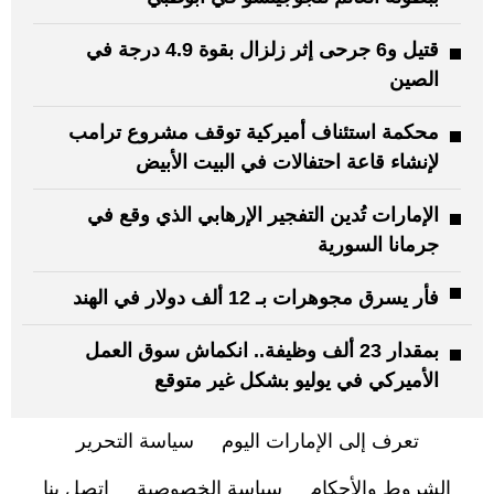
قتيل و6 جرحى إثر زلزال بقوة 4.9 درجة في
الصين
محكمة استئناف أميركية توقف مشروع ترامب
لإنشاء قاعة احتفالات في البيت الأبيض
الإمارات تُدين التفجير الإرهابي الذي وقع في
جرمانا السورية
فأر يسرق مجوهرات بـ 12 ألف دولار في الهند
بمقدار 23 ألف وظيفة.. انكماش سوق العمل
الأميركي في يوليو بشكل غير متوقع
تعرف إلى الإمارات اليوم
سياسة التحرير
الشروط والأحكام
سياسة الخصوصية
اتصل بنا