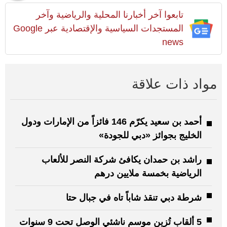
تابعوا آخر أخبارنا المحلية والرياضية وآخر
المستجدات السياسية والإقتصادية عبر Google
news
مواد ذات علاقة
أحمد بن سعيد يكرّم 146 فائزاً من الإمارات ودول
الخليج بجوائز «دبي للجودة»
راشد بن حمدان يكافئ شركة النصر للألعاب
الرياضية بخمسة ملايين درهم
شرطة دبي تنقذ شاباً تاه في جبال حتا
5 ألقاب تُزين موسم ناشئي الوصل تحت 9 سنوات