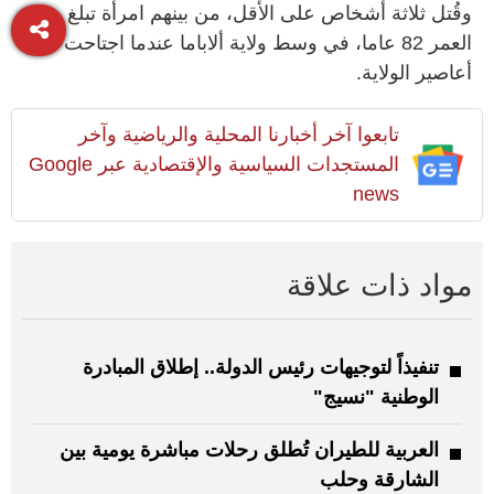
وقُتل ثلاثة أشخاص على الأقل، من بينهم امرأة تبلغ من
العمر 82 عاما، في وسط ولاية ألاباما عندما اجتاحت عدة
أعاصير الولاية.
تابعوا آخر أخبارنا المحلية والرياضية وآخر
المستجدات السياسية والإقتصادية عبر Google
news
مواد ذات علاقة
تنفيذاً لتوجيهات رئيس الدولة.. إطلاق المبادرة
الوطنية "نسيج"
العربية للطيران تُطلق رحلات مباشرة يومية بين
الشارقة وحلب