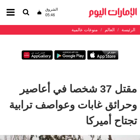
الشروق
05:46
الرئيسة
العالم
منوعات عالمية
مقتل 37 شخصا في أعاصير
وحرائق غابات وعواصف ترابية
تجتاح أميركا