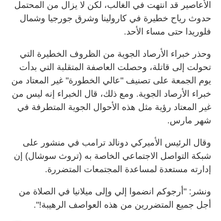
الأعاصير قد انتهت في الغالب، لكن لا يزال من المحتمل
حدوث رياح خطيرة في كارولينا وشرق جورجيا وشمال
فلوريدا حتى مساء الأحد.
وحذر خبراء الأرصاد الجوية من الظروف الخطيرة التي
تحولت إلى قاتلة، وحصلت العاصفة المتقلبة التي بدأت
يوم الجمعة على تصنيف "عالي الخطورة" غير المعتاد من
خبراء الأرصاد الجوية. ومع ذلك، قال الخبراء إنه ليس من
غير المعتاد رؤية مثل هذه الأحوال الجوية المتطرفة في
شهر مارس.
وقال الرئيس الأميركي دونالد ترامب في منشور على
شبكة التواصل الاجتماعي الخاصة به (تروث سوشال) إن
إدارته مستعدة لمساعدة المجتمعات المتضررة.
ونشر: "أرجوكم انضموا إلي وإلى ميلانيا في الصلاة من
أجل جميع المتضررين من هذه العواصف الرهيبة!".