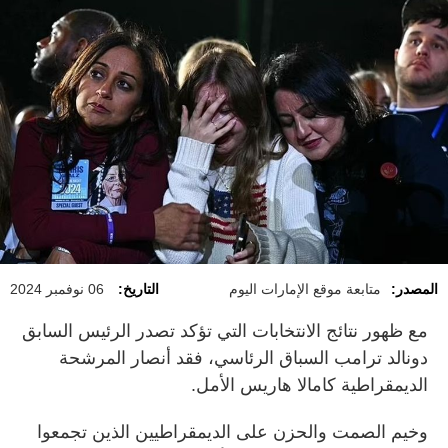
المصدر:
متابعة موقع الإمارات اليوم
التاريخ:
06 نوفمبر 2024
مع ظهور نتائج الانتخابات التي تؤكد تصدر الرئيس السابق
دونالد ترامب السباق الرئاسي، فقد أنصار المرشحة
الديمقراطية كامالا هاريس الأمل.
وخيم الصمت والحزن على الديمقراطيين الذين تجمعوا