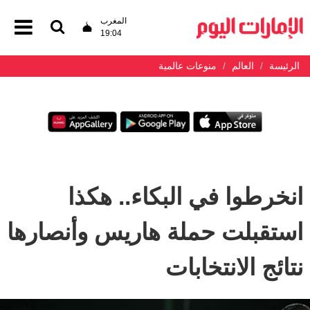
المغرب
19:04
الرئيسة
العالم
منوعات عالمية
انخرطوا في البكاء.. هكذا
استقبلت حملة هاريس وأنصارها
نتائج الانتخابات