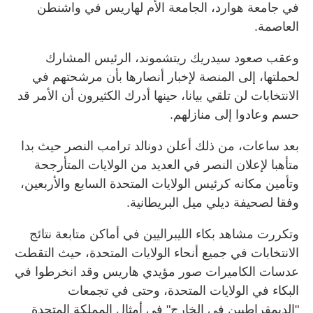
في جامعة هوارد، الجامعة الأم لهاريس في واشنطن
العاصمة.
وعقب صعود سيدريك ريتشموند، الرئيس المشارك
لحملتها، إلى المنصة لإخبار أنصارها بأن مرشحتهم في
الانتخابات لن تلقي بيانا، حينها أدرك الكثيرون أن الأمر قد
حسم وعادوا إلى منازلهم.
بعد ساعات، من ذلك أعلن دونالد ترامب النصر حيث بدا
متأهبا لإعلان النصر في العديد من الولايات المتأرجحة
وتأمين مكانه كرئيس الولايات المتحدة السابع والأربعين،
وفقا لصحيفة ديلي ميل البريطانية.
وتكررت مشاهد بكاء الليبراليين في أماكن متابعة نتائج
الانتخابات في جميع أنحاء الولايات المتحدة، حيث التقطت
عدسات الكاميرات صور مؤيدي هاريس وقد انخرطوا في
البكاء في الولايات المتحدة، وحتى في تجمعات
"الديمقراطيين في الخارج" في أمثال المملكة المتحدة