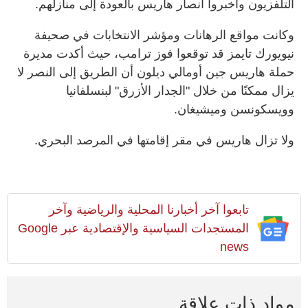
التلفزيون وأخبروا أنصار هاريس بالعودة إلى منازلهم.
وكانت مواقع الرهانات ومؤشر الانتخابات في صحيفة
نيويورك تايمز قد توقعوا فوز ترامب، حيث أكدت مديرة
حملة هاريس جين أومالي ديلون أن الطريق إلى النصر لا
يزال ممكنًا من خلال "الجدار الأزرق" لبنسلفانيا
وويسكونسن وميشيغان.
ولا تزال هاريس في مقر إقامتها في المرصد البحري.
تابعوا آخر أخبارنا المحلية والرياضية وآخر
المستجدات السياسية والإقتصادية عبر Google
news
مواد ذات علاقة