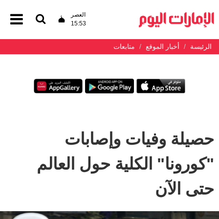
العصر
15:53
الرئيسة
أخبار الموقع
متابعات
حصيلة وفيات وإصابات
"كورونا" الكلية حول العالم
حتى الآن