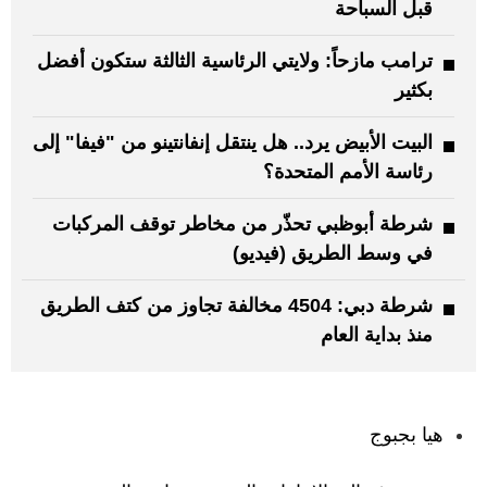
قبل السباحة
ترامب مازحاً: ولايتي الرئاسية الثالثة ستكون أفضل
بكثير
البيت الأبيض يرد.. هل ينتقل إنفانتينو من "فيفا" إلى
رئاسة الأمم المتحدة؟
شرطة أبوظبي تحذّر من مخاطر توقف المركبات
في وسط الطريق (فيديو)
شرطة دبي: 4504 مخالفة تجاوز من كتف الطريق
منذ بداية العام
:
هيا بجبوج