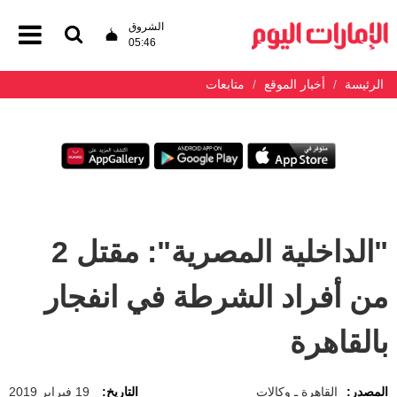
الشروق
05:46
الرئيسة
أخبار الموقع
متابعات
"الداخلية المصرية": مقتل 2
من أفراد الشرطة في انفجار
بالقاهرة
المصدر:
القاهرة ـ وكالات
التاريخ:
19 فبراير 2019