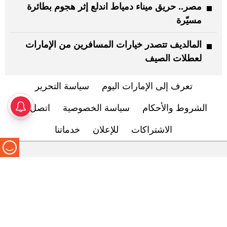
مصر.. حريق ميناء دمياط اندلع إثر هجوم بطائرة
مسيّرة
المالديف تتصدر خيارات المسافرين من الإمارات
لعطلات الصيف
تعرف إلى الإمارات اليوم
سياسة التحرير
الشروط والأحكام
سياسة الخصوصية
اتصل بنا
الاشتراكات
للإعلان
خدماتنا
محليات
الخط الساخن
اقتصاد
العالم
حياتنا
رياضة
موضة وجمال