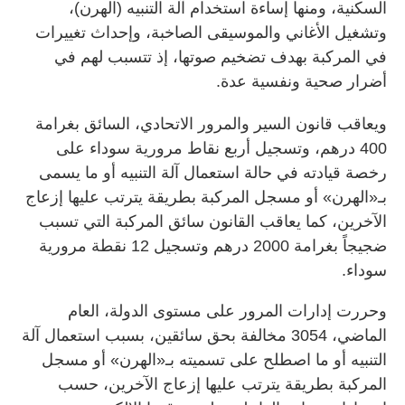
السكنية، ومنها إساءة استخدام آلة التنبيه (الهرن)،
وتشغيل الأغاني والموسيقى الصاخبة، وإحداث تغييرات
في المركبة بهدف تضخيم صوتها، إذ تتسبب لهم في
أضرار صحية ونفسية عدة.
ويعاقب قانون السير والمرور الاتحادي، السائق بغرامة
400 درهم، وتسجيل أربع نقاط مرورية سوداء على
رخصة قيادته في حالة استعمال آلة التنبيه أو ما يسمى
بـ«الهرن» أو مسجل المركبة بطريقة يترتب عليها إزعاج
الآخرين، كما يعاقب القانون سائق المركبة التي تسبب
ضجيجاً بغرامة 2000 درهم وتسجيل 12 نقطة مرورية
سوداء.
وحررت إدارات المرور على مستوى الدولة، العام
الماضي، 3054 مخالفة بحق سائقين، بسبب استعمال آلة
التنبيه أو ما اصطلح على تسميته بـ«الهرن» أو مسجل
المركبة بطريقة يترتب عليها إزعاج الآخرين، حسب