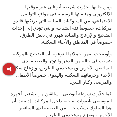
ومن جانبها، حذرت شرطة أبوظبي عبر موقعها
الإلكتروني ومنصاتها الرسمية في مواقع التواصل
الاجتماعي، من السلوكيات السلبية التي يرتكبها قائدو
مركبات، خصوصاً فئة الشباب، والتي تؤدي إلى إحداث
الضجيج والإزعاج والقيادة بتهور في بعض الطرق،
خصوصاً في المناطق والأحياء السكنية.
وأوضحت ضمن حملاتها التوعوية أن الضجيج بالمركبة
يتسبب في حالة من الذعر والتوتر والعصبية لدى
السائقين الآخرين ومستخدمي الطريق، وإزعاج سكان
الأحياء وحرمانهم السكينة والهدوء، خصوصاً الأطفال
والمرضى وكبار السن.
كما حذّرت شرطة أبوظبي السائقين من تشغيل أجهزة
الموسيقى بأصوات صاخبة داخل المركبات، إذ بينت أن
هذا السلوك يسبّب حالة من العصبية لدى السائقين
الآخرين، ويفزع مستخدمي الطريق.