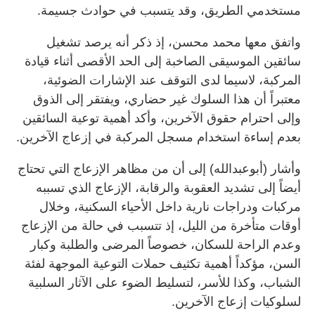
مستخدمي الطريق، وقد يتسبب في حوادث جسيمة.
واتفق معها محمد محسن، إذ ذكر أنه يرصد تشغيل
سائقين الموسيقى الصاخبة إلى الحد الأقصى أثناء قيادة
المركبة، لاسيما لدى التوقف عند الإشارات الضوئية،
معتبراً أن هذا السلوك غير حضاري، ويفتقر إلى الذوق
وإلى احترام حقوق الآخرين، وأكد أهمية توعية السائقين
بعدم إساءة استخدام مسجل المركبة في إزعاج الآخرين.
وأشار (أبوعبدالله) إلى أن من مظاهر الإزعاج التي تحتاج
أيضاً إلى تشديد العقوبة والرقابة، الإزعاج الذي تسببه
مركبات ودراجات نارية داخل الأحياء السكنية، وخلال
أوقات متأخرة من الليل، إذ تتسبب في حالة من الإزعاج
وعدم الراحة للسكان، خصوصاً المرضى والطلبة وكبار
السن، مؤكداً أهمية تكثيف حملات التوعية الموجهة لفئة
الشباب، وكذا للأسر، لتسليط الضوء على الآثار السلبية
لسلوكيات إزعاج الآخرين.