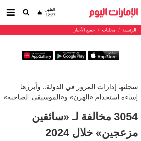
الظهر
12:27
الرئيسة
محليات
جميع الأخبار
سجلتها إدارات المرور في الدولة.. وأبرزها
إساءة استخدام «الهرن» و«الموسيقى الصاخبة»
3054 مخالفة لـ «سائقين
مزعجين» خلال 2024