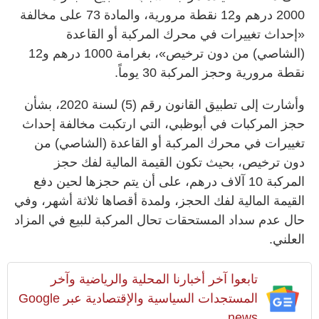
2000 درهم و12 نقطة مرورية، والمادة 73 على مخالفة
«إحداث تغييرات في محرك المركبة أو القاعدة
(الشاصي) من دون ترخيص»، بغرامة 1000 درهم و12
نقطة مرورية وحجز المركبة 30 يوماً.
وأشارت إلى تطبيق القانون رقم (5) لسنة 2020، بشأن
حجز المركبات في أبوظبي، التي ارتكبت مخالفة إحداث
تغييرات في محرك المركبة أو القاعدة (الشاصي) من
دون ترخيص، بحيث تكون القيمة المالية لفك حجز
المركبة 10 آلاف درهم، على أن يتم حجزها لحين دفع
القيمة المالية لفك الحجز، ولمدة أقصاها ثلاثة أشهر، وفي
حال عدم سداد المستحقات تحال المركبة للبيع في المزاد
العلني.
تابعوا آخر أخبارنا المحلية والرياضية وآخر
المستجدات السياسية والإقتصادية عبر Google
news