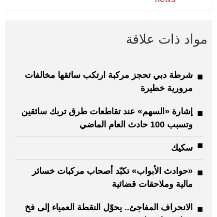
مواد ذات علاقة
شرطة دبي تحجز مركبة ارتكب سائقها مخالفات
مرورية خطيرة
إشارة «السهم» عند تقاطعات طرق تربك سائقين
وتسبب 100 حادث العام الماضي
سكيك
«حوادث الأبواب» تكبّد أصحاب مركبات خسائر
مالية وملاحقات قضائية
الانحراف المفاجئ.. يحوّل النقطة العمياء إلى فخ