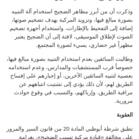
وذكرت أن من أبرز مظاهر الضجيج استخدام آلة التنبيه
بصورة مبالغ فيها، وتزويد المركبة بهدف تضخيم صوتها،
إضافة إلى التفحيط بالإطارات، واستخدام أجهزة تضخيم
الصوت لإطلاق الموسيقى، لافتة إلى أن الضجيج يعتبر
مظهراً غير حضاري، يسيء لصورة المجتمع.
وطالبت السائقين بعدم استخدام التنبيه بصورة مبالغ فيها،
خصوصاً قرب المستشفيات والمدارس، وعدم استخدامه
بعصبية لتنبيه السائقين الآخرين، أو إجبارهم على إفساح
الطريق لهم، لأن ذلك يؤدي إلى تشتيت انتباههم عن
مراقبة الطريق، وإرباكهم، والتسبب في وقوع حوادث
مرورية.
العقوبة
تطبق شرطة أبوظبي المادة 20 من قانون السير والمرور
على مخالفة «قيادة مركبة تسبب الضجيج»، بغرامة