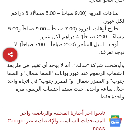
على النحو التالي:
ساعات الذروة (9:00 صباحاً – 5:00 مساءً): 6 دراهم
لكل عبور.
خارج أوقات الذروة (7:00 صباحاً – 9:00 صباحاً و5:00
مساءً – 2:00 صباحاً): 4 دراهم لكل عبور.
أوقات الليل المتأخر (2:00 صباحاً – 7:00 صباحاً): لا
توجد تعرفة.
وأوضحت شركة "سالك"، أنه لا يوجد أي تغيير في طريقة
احتساب الرسوم عند عبور بوابات "الصفا شمال" و"الصفا
جنوب" و"الممزر شمال" و"الممزر جنوب" في اتجاه واحد
خلال ساعة واحدة، حيث سيتم احتساب الرسوم مرة
واحدة فقط.
تابعوا آخر أخبارنا المحلية والرياضية وآخر
المستجدات السياسية والإقتصادية عبر Google
news