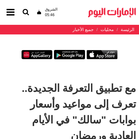
الشروق
05:46
الرئيسة
محليات
جميع الأخبار
مع تطبيق التعرفة الجديدة..
تعرف إلى مواعيد وأسعار
بوابات "سالك" في الأيام
العادية ورمضان