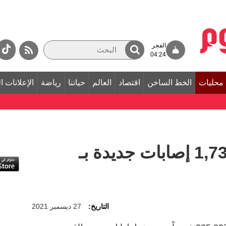
الفجر
04:24
محليات
الخط الساخن
اقتصاد
العالم
حياتنا
رياضة
الإعلانات ا
الصحة تكشف عن 1,732 إصابات جديدة بـ
التاريخ:
27 ديسمبر 2021