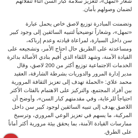
شعار «تمهل»، لتعزيز سلامة كبار السن أثناء تنقلاتهم
لضمان وصولهم بأمان.
وتضمنت المبادرة توزيع لاصق خاص يحمل عبارة
«تمهل»، وشعاراً توضيحياً لتنبيه السائقين إلى وجود كبير
سن داخل السيارة، لمراعاة قيادته وعدم إرباكه،
ومساعدته على الطريق حال احتاج الأمر، وتشجيعه على
القيادة الآمنة، وشهد اللقاء الذي أُقيم بنادي الأصالة بدائرة
الخدمات الاجتماعية توزيع أكثر من 200 لاصق، وقال
مدير إدارة المرور والدوريات بشرطة الشارقة، العقيد
محمد علاي: «الحملة تهدف إلى تعزيز الثقافة المرورية
بين أفراد المجتمع، والتركيز على الاهتمام بالفئات الأكثر
احتياجاً للرعاية، وفي مقدمتهم كبار السن»، وأوضح أن
اللاصق يهدف إلى تنبيه السائقين لوجود كبير سن داخل
المركبة، ما يسهم في تعزيز الوعي المروري، وترسيخ
ممارسات القيادة الآمنة، بما يحقق بيئة مرورية أكثر أماناً
على الطرق.