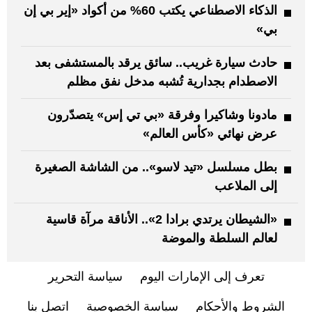
الذكاء الاصطناعي يكتب 60% من أكواد «إير بي إن
بي»
حادث سيارة غريب.. سائق يرقد بالمستشفى بعد
الاصطدام بجدارية تُشبه مدخل نفق مظلم
مادونا وشاكيرا وفرقة «بي تي إس» يتصدّرون
عرض نهائي «كأس العالم»
بطل مسلسل «تيد لاسو».. من الشاشة الصغيرة
إلى الملاعب
«الشيطان يرتدي برادا 2».. الأناقة مرآة قاسية
لعالم السلطة والموضة
تعرف إلى الإمارات اليوم
سياسة التحرير
الشروط والأحكام
سياسة الخصوصية
اتصل بنا