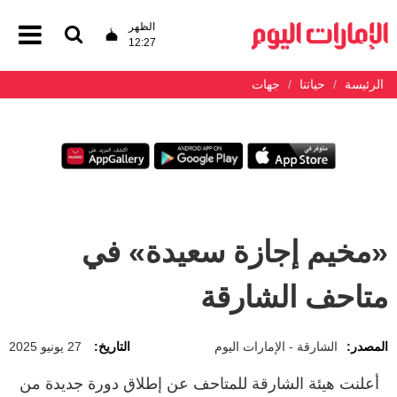
الظهر
12:27
الرئيسة
حياتنا
جهات
«مخيم إجازة سعيدة» في
متاحف الشارقة
المصدر:
الشارقة - الإمارات اليوم
التاريخ:
27 يونيو 2025
أعلنت هيئة الشارقة للمتاحف عن إطلاق دورة جديدة من