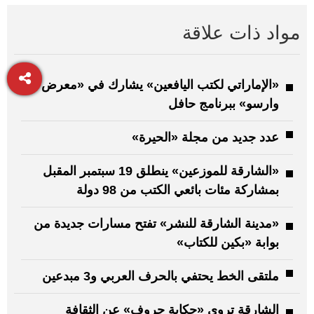
مواد ذات علاقة
«الإماراتي لكتب اليافعين» يشارك في «معرض
وارسو» ببرنامج حافل
عدد جديد من مجلة «الحيرة»
«الشارقة للموزعين» ينطلق 19 سبتمبر المقبل
بمشاركة مئات بائعي الكتب من 98 دولة
«مدينة الشارقة للنشر» تفتح مسارات جديدة من
بوابة «بكين للكتاب»
ملتقى الخط يحتفي بالحرف العربي و3 مبدعين
الشارقة تروي «حكاية حروف» عن الثقافة