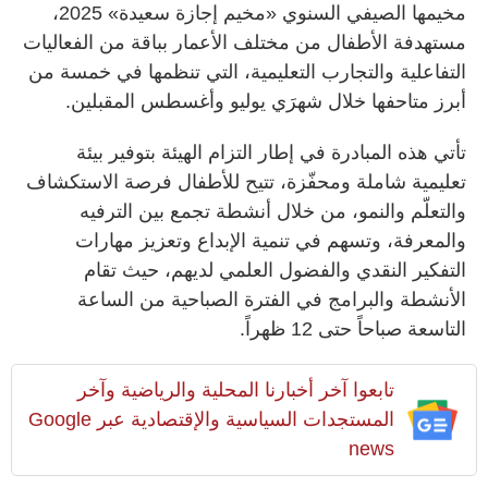
مخيمها الصيفي السنوي «مخيم إجازة سعيدة» 2025،
مستهدفة الأطفال من مختلف الأعمار بباقة من الفعاليات
التفاعلية والتجارب التعليمية، التي تنظمها في خمسة من
أبرز متاحفها خلال شهرَي يوليو وأغسطس المقبلين.
تأتي هذه المبادرة في إطار التزام الهيئة بتوفير بيئة
تعليمية شاملة ومحفّزة، تتيح للأطفال فرصة الاستكشاف
والتعلّم والنمو، من خلال أنشطة تجمع بين الترفيه
والمعرفة، وتسهم في تنمية الإبداع وتعزيز مهارات
التفكير النقدي والفضول العلمي لديهم، حيث تقام
الأنشطة والبرامج في الفترة الصباحية من الساعة
التاسعة صباحاً حتى 12 ظهراً.
تابعوا آخر أخبارنا المحلية والرياضية وآخر
المستجدات السياسية والإقتصادية عبر Google
news