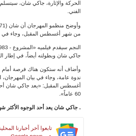
الحركة والإثارة، جاكي شان، سيتسلم
الفني.
من شهر أغسطس المقبل، وجاء في إع
جاكي شان وبطولته أيضاً، في إطار الت
أغسطس المقبل: «يعد جاكي شان أحد ا
60 عاماً».
. جاكي شان يعد أحد الوجوه الأكثر شهرة ف
تابعوا آخر أخبارنا المح