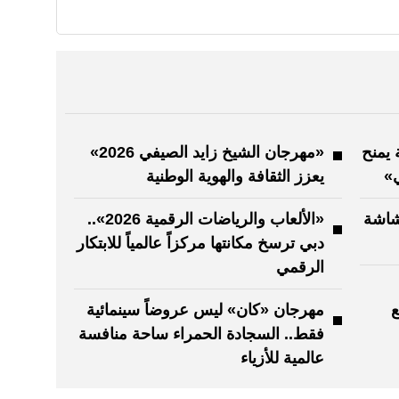
 يمنح
«مهرجان الشيخ زايد الصيفي 2026»
ي»
يعزز الثقافة والهوية الوطنية
شاشة
«الألعاب والرياضات الرقمية 2026»..
دبي ترسخ مكانتها مركزاً عالمياً للابتكار
الرقمي
ع
مهرجان «كان» ليس عروضاً سينمائية
فقط.. السجادة الحمراء ساحة منافسة
عالمية للأزياء