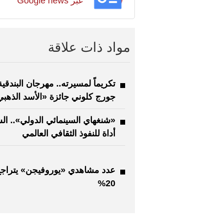
عبر Google news
مواد ذات علاقة
تكريماً لمسيرته.. مهرجان البندقية
جورج كلوني جائزة «الأسد الذهب
«شنغهاي السينمائي الدولي».. ال
أداة للنفوذ الثقافي العالمي
عدد مشاهدي «يوروفيجن» يتراج
20%