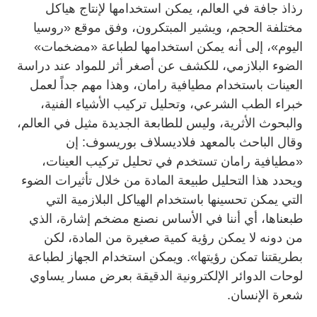
رذاذ جافة في العالم، يمكن استخدامها لإنتاج هياكل
مختلفة الحجم، ويشير المبتكرون، وفق موقع «روسيا
اليوم»، إلى أنه يمكن استخدامها لطباعة «مضخمات»
الضوء البلازمي، للكشف عن أصغر أثر للمواد عند دراسة
العينات باستخدام مطيافية رامان، وهذا مهم جداً لعمل
خبراء الطب الشرعي، وتحليل تركيب الأشياء الفنية،
والبحوث الأثرية، وليس للطابعة الجديدة مثيل في العالم،
وقال الباحث بالمعهد فلاديسلاف بوريسوف: إن
«مطيافية رامان تستخدم في تحليل تركيب العينات،
ويحدد هذا التحليل طبيعة المادة من خلال تأثيرات الضوء
التي يمكن تحسينها باستخدام الهياكل البلازمية التي
طبعناها، أي أننا في الأساس نصنع مضخم إشارة، الذي
من دونه لا يمكن رؤية كمية صغيرة من المادة، لكن
بطريقتنا تمكن رؤيتها». ويمكن استخدام الجهاز لطباعة
لوحات الدوائر الإلكترونية الدقيقة بعرض مسار يساوي
شعرة الإنسان.