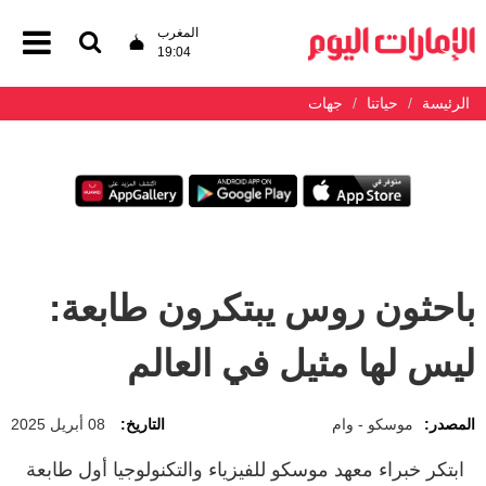
المغرب
19:04
الرئيسة
حياتنا
جهات
باحثون روس يبتكرون طابعة:
ليس لها مثيل في العالم
المصدر:
موسكو - وام
التاريخ:
08 أبريل 2025
ابتكر خبراء معهد موسكو للفيزياء والتكنولوجيا أول طابعة