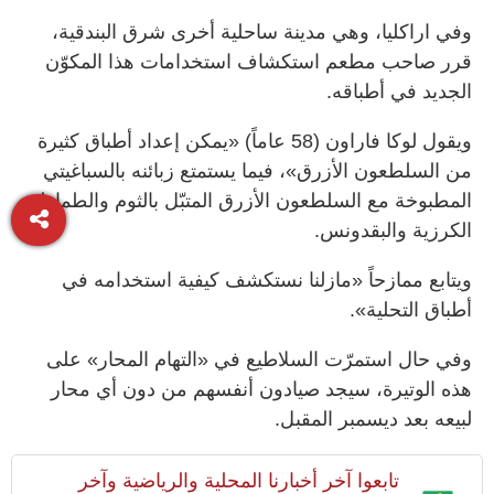
وفي اراكليا، وهي مدينة ساحلية أخرى شرق البندقية،
قرر صاحب مطعم استكشاف استخدامات هذا المكوّن
الجديد في أطباقه.
ويقول لوكا فاراون (58 عاماً) «يمكن إعداد أطباق كثيرة
من السلطعون الأزرق»، فيما يستمتع زبائنه بالسباغيتي
المطبوخة مع السلطعون الأزرق المتبّل بالثوم والطماطم
الكرزية والبقدونس.
ويتابع ممازحاً «مازلنا نستكشف كيفية استخدامه في
أطباق التحلية».
وفي حال استمرّت السلاطيع في «التهام المحار» على
هذه الوتيرة، سيجد صيادون أنفسهم من دون أي محار
لبيعه بعد ديسمبر المقبل.
تابعوا آخر أخبارنا المحلية والرياضية وآخر