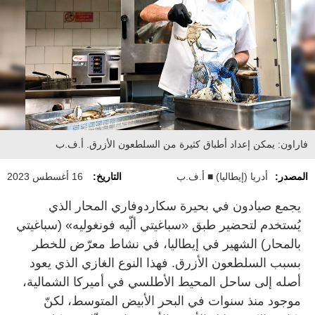
فاراون: يمكن إعداد أطباق كثيرة من السلطعون الأزرق. أ.ف.ب
المصدر:
أدريا (إيطاليا) ■ أ.ف.ب
التاريخ:
16 أغسطس 2023
يجمع صيادون في بحيرة سكاردوفاري المحار الذي
يُستخدم لتحضير طبق «سباغيتي ألّيه فونغوليه» (سباغيتي
بالمحار) الشهير في إيطاليا، في نشاط معرّض للخطر
بسبب السلطعون الأزرق. فهذا النوع الغازي الذي يعود
أصله إلى ساحل المحيط الأطلسي في أميركا الشمالية،
موجود منذ سنوات في البحر الأبيض المتوسط، لكنّ