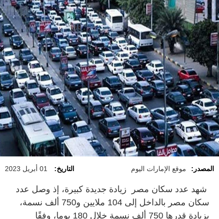
المصدر:
موقع الإمارات اليوم
التاريخ:
01 أبريل 2023
شهد عدد سكان مصر زيادة جديدة كبيرة، إذ وصل عدد
سكان مصر بالداخل إلى 104 ملايين و750 ألف نسمة،
بزيادة قدرها 750 ألف نسمة خلال 180 يوما، وفقًا