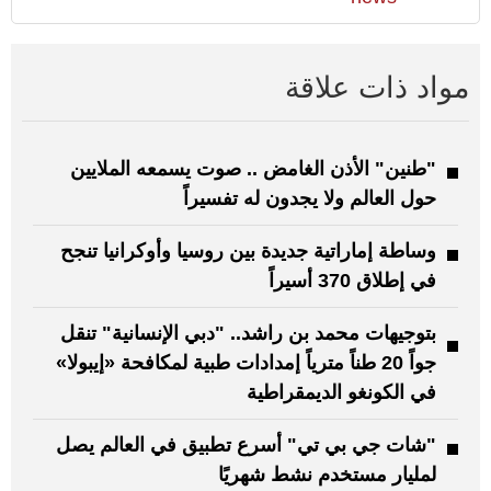
مواد ذات علاقة
"طنين" الأذن الغامض .. صوت يسمعه الملايين
حول العالم ولا يجدون له تفسيراً
وساطة إماراتية جديدة بين روسيا وأوكرانيا تنجح
في إطلاق 370 أسيراً
بتوجيهات محمد بن راشد.. "دبي الإنسانية" تنقل
جواً 20 طناً مترياً إمدادات طبية لمكافحة «إيبولا»
في الكونغو الديمقراطية
"شات جي بي تي" أسرع تطبيق في العالم يصل
لمليار مستخدم نشط شهريًا