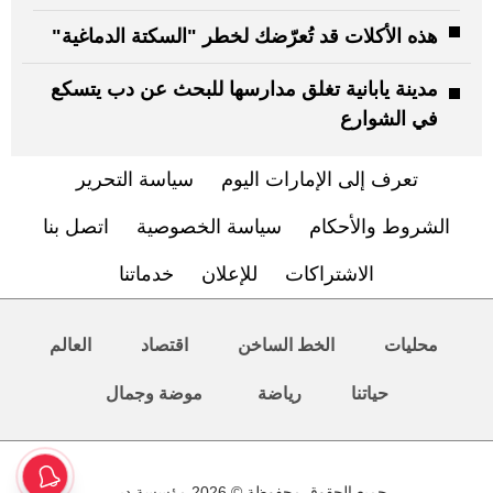
هذه الأكلات قد تُعرّضك لخطر "السكتة الدماغية"
مدينة يابانية تغلق مدارسها للبحث عن دب يتسكع
في الشوارع
تعرف إلى الإمارات اليوم
سياسة التحرير
الشروط والأحكام
سياسة الخصوصية
اتصل بنا
الاشتراكات
للإعلان
خدماتنا
محليات
الخط الساخن
اقتصاد
العالم
حياتنا
رياضة
موضة وجمال
جميع الحقوق محفوظة © 2026 مؤسسة دبي