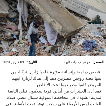
المصدر:
موقع الإمارات اليوم
التاريخ:
09 فبراير 2023
قصص درامية وإنسانية مؤثرة خلفها زلزال تركيا، من
بينها قصة زوجين مصريين ذهبا إلى هناك لزيارة ابنهما
المريض فلقيا مصرعهما تحت الأنقاض.
فقد أدى العشرات من أهالي قرية سلامون قبلي التابعة
لمدينة الشهداء في محافظة المنوفية شمال مصر، صلاة
الغائب امس الأربعاء على زوجين توفيا تحت الأنقاض في