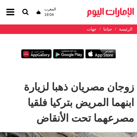
المغرب
19:04
الرئيسة
حياتنا
جهات
زوجان مصريان ذهبا لزيارة
ابنهما المريض بتركيا فلقيا
مصرعهما تحت الأنقاض