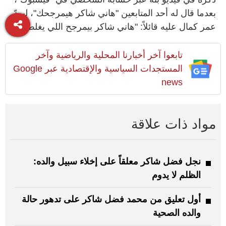
بعدما قال له أحد المتابعين "هاني شاكر هيمرجحك"، ليردّ
عمر كمال عليه قائلاً: "هاني شاكر بيمرجح اللي يغلط".
تابعوا آخر أخبارنا المحلية والرياضية وآخر
المستجدات السياسية والإقتصادية عبر Google
news
مواد ذات علاقة
نجل فضل شاكر معلقاً على إخلاء سبيل والده:
الظلم لا يدوم
أول تعليق من محمد فضل شاكر على تدهور حالة
والده الصحية