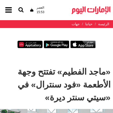
العصر
15:53
الرئيسة
حياتنا
جهات
«ماجد الفطيم» تفتتح وجهة
الأطعمة «فود سنترال» في
«سيتي سنتر ديرة»