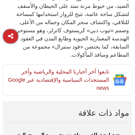
الصيد، من خيوط مرنة تمتد على الحيطان والأسقف
لتشكل ساحة عائمة، تتيح للزوار استخدامها كمساحة
للتلاقي، واكتشاف سحر المكان وجماله من الأعلى.
وصمم «تيوب دبي» كريستوف كاتزلر، وهو مستوحى من
الهندسة المعمارية الحيوية وطابع المدن في العقود
السابقة، كما يحتضن «فود سنترال» مجموعة من
المطاعم ومنافذ المأكولات.
تابعوا آخر أخبارنا المحلية والرياضية وآخر
المستجدات السياسية والإقتصادية عبر Google
news
مواد ذات علاقة