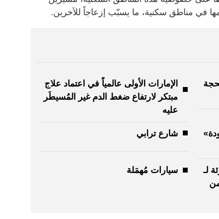
ا في مناطق سكنية، ما يسبّب إزعاجاً للآخرين.
حجة
الإمارات الأولى عالمياً في اعتماد علاج
مبتكر لارتفاع ضغط الدم غير المُسيطَر
عليه
دة»
شارع ترابي
ة لـ
سيارات مُهمَلة
من