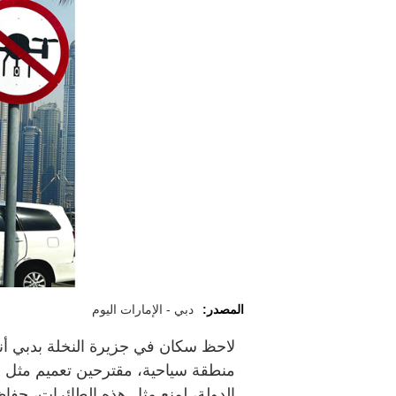
المصدر:
دبي - الإمارات اليوم
لاحظ سكان في جزيرة النخلة بدبي أنه
منطقة سياحية، مقترحين تعميم مثل ه
الدولة، لمنع مثل هذه الطائرات، حف