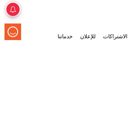
الاشتراكات
للإعلان
خدماتنا
موضة وجمال