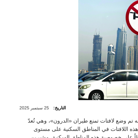
التاريخ:
25 سبتمبر 2025
 تم وضع لافتات تمنع طيران «الدرون»، وهي تُعدّ
ذه اللافتات في المناطق السكنية على مستوى
اظاً على خصوصية هذه المناطق السكنية، مشيرين