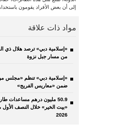
إلى أن بعض الأفراد يقومون باستخدامه
مواد ذات علاقة
«إسلامية دبي» ترصد هلال ذي ال
من مسار جبل نزوة
«إسلامية دبي» تنظم «مجلس مو
ضمن «معاريس الفريج»
50.9 مليون درهم مساعدات طارئ
«بيت الخير» خلال النصف الأول 
2026