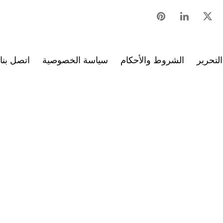
لتحرير
الشروط والأحكام
سياسة الخصوصية
اتصل بنا
ط الساخن
اقتصاد
العالم
حياتنا
رياضة
جميع الحقوق محفوظة © 2026 مؤسسة دبي
آخر تحديث للصفحة تم بتاريخ: 24 سبتمبر 2025 23:04