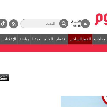
الشروق
05:45
محليات
الخط الساخن
اقتصاد
العالم
حياتنا
رياضة
الإعلانات ا