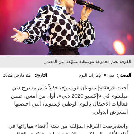
الفرقة تضم مجموعة موسيقية متنوّعة. من المصدر
المصدر:
دبي ■ الإمارات اليوم
التاريخ:
22 مارس 2022
أحيت فرقة «إستونيان فويسز»، حفلاً على مسرح دبي
ميلينيوم في «إكسبو 2020 دبي»، أول من أمس، ضمن
فعاليات الاحتفال باليوم الوطني لإستونيا، التي احتضنها
المعرض الدولي.
واستعرضت الفرقة المؤلفة من ستة أعضاء مهاراتها في
أداء الأغاني الفولكلورية الإستونية، التي تميّزت بالتناغم