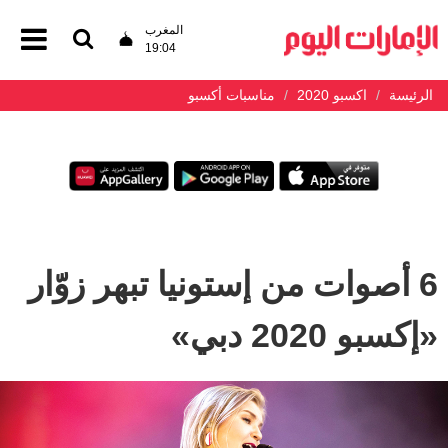
المغرب
19:04
الرئيسة
اكسبو 2020
مناسبات أكسبو
6 أصوات من إستونيا تبهر زوّار
«إكسبو 2020 دبي»