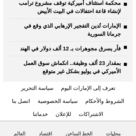
محكمة استئناف أميركية توقف مشروع ترامب
لإنشاء قاعة احتفالات في البيت الأبيض
الإمارات تُدين التفجير الإرهابي الذي وقع في
جرمانا السورية
فأر يسرق مجوهرات بـ 12 ألف دولار في الهند
بمقدار 23 ألف وظيفة.. انكماش سوق العمل
الأميركي في يوليو بشكل غير متوقع
تعرف إلى الإمارات اليوم
سياسة التحرير
الشروط والأحكام
سياسة الخصوصية
اتصل بنا
الاشتراكات
للإعلان
خدماتنا
محليات
الخط الساخن
اقتصاد
العالم