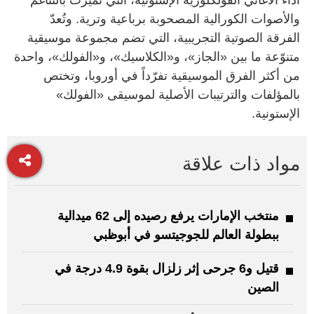
والأصوات الكورالية المصحوبة برباعية وترية. وتُعدّ
الفرقة الصوتية التجريبية، التي تضم مجموعة موسيقية
متنوّعة ما بين «الجاز»، و«الكلاسيك»، و«الفولك»، واحدة
من أكثر الفرق الموسيقية تفرّداً في أوروبا، وتختص
بالمؤلفات والترتيبات الأصلية لموسيقى «الفولك»
الإستونية.
مواد ذات علاقة
منتخب الإمارات يرفع رصيده إلى 62 ميدالية
ببطولة العالم للجوجيتسو في أبوظبي
قتيل و6 جرحى إثر زلزال بقوة 4.9 درجة في
الصين