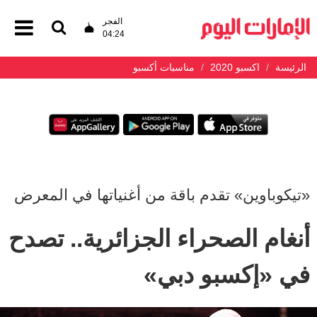
الفجر
04:24
الرئيسة
اكسبو 2020
مناسبات أكسبو
«تيكوباوين» تقدم باقة من أغنياتها في المعرض
أنغام الصحراء الجزائرية.. تصدح
في «إكسبو دبي»