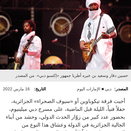
حسين دقار وسعيد بن خيره أطربا جمهور «إكسبو دبي». من المصدر
المصدر:
دبي ■ الإمارات اليوم
التاريخ:
16 مارس 2022
أحيت فرقة تيكوباوين أو «سيوف الصحراء» الجزائرية،
حفلاً فنياً، الليلة قبل الماضية، على مسرح دبي ميلينيوم،
بحضور عدد كبير من زوّار الحدث الدولي، وحشد من أبناء
الجالية الجزائرية في الدولة وعشاق هذا النوع من