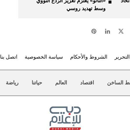
تحاد
«الناتو» يعتزم تعزيز الردع النووي
وسط تهديد روسي
لتحرير
الشروط والأحكام
سياسة الخصوصية
اتصل بنا
ط الساخن
اقتصاد
العالم
حياتنا
رياضة