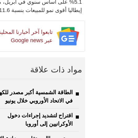
إيطاليا أقوى نمو للمبيعات بنسبة 11.6%، تليها إسبانيا بنسبة 8.4%، وألمانيا 2.7%.
تابعوا آخر أخبارنا المح
عبر Google news
مواد ذات علاقة
الطاقة الشمسية أكبر مصدر للكهر
في الاتحاد الأوروبي خلال يونيو
اقتراح لتشديد إجراءات دخول
الأوكرانيين إلى أوروبا