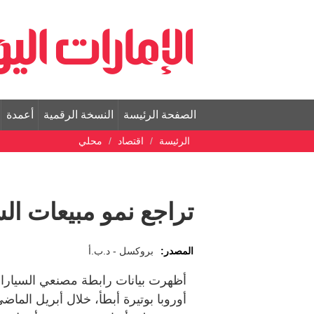
الصفحة الرئيسة
النسخة الرقمية
أعمدة
الرئيسة
اقتصاد
محلي
تراجع نمو مبيعات ال
المصدر:
بروكسل - د.ب.أ
أظهرت بيانات رابطة مصنعي السيارات
أوروبا بوتيرة أبطأ، خلال أبريل الما