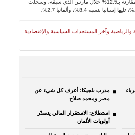
5.1% على أساس سنوي في أبريل، مقارنة بـ12.5% خلال مارس الذي سبقه، وسجلت
لية والرياضية وآخر المستجدات السياسية والإقتصادية
باء
مدرب بلجيكا: أعرف كل شيء عن
مصر ومحمد صلاح
استطلاع: الاستقرار المالي يتصدّر
أولويات الألمان