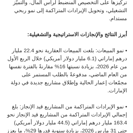
تركيزها على التخصيص المنضبط لرأس المال، والتميّز
التشغيلي، وتحويل الإيرادات المتراكمة إلى نمو ربحي
مستدام.
أبرز النتائج والإنجازات الاستراتيجية والتشغيلية:
•
نمو المبيعات: بلغت المبيعات العقارية نحو 22.4 مليار
درهم إماراتي (6.1 مليار دولار أمريكي) خلال الربع الأول
من عام 2026، بزيادة نسبتها 16% مقارنةً بالفترة نفسها
من العام الماضي، مدفوعةً بالطلب المستمر على
مجمّعات إعمار الحالية وإطلاق مشاريع جديدة في دولة
الإمارات.
•
نمو الإيرادات المتراكمة من المشاريع قيد الإنجاز: بلغ
إجمالي الإيرادات المتراكمة من المشاريع قيد الإنجاز نحو
163.4 مليار درهم إماراتي (44.5 مليار دولار أمريكي)
حتى 31 مارس 2026، بزيادة سنوية قدرها 29%، ما يعزز