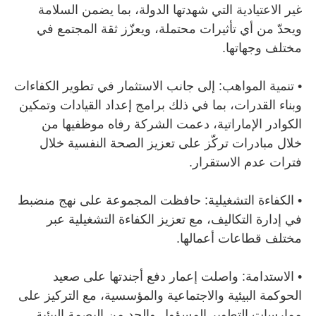
غير الاعتيادية التي شهدتها الدولة، بما يضمن السلامة
ويحدّ من أي تأثيرات محتملة، ويعزّز ثقة المجتمع في
مختلف وجهاتها.
•
تنمية المواهب: إلى جانب الاستثمار في تطوير الكفاءات
وبناء القدرات، بما في ذلك برامج إعداد القيادات وتمكين
الكوادر الإماراتية، دعمت الشركة رفاه موظفيها من
خلال مبادرات تركّز على تعزيز الصحة النفسية خلال
فترات عدم الاستقرار.
•
الكفاءة التشغيلية: حافظت المجموعة على نهج منضبط
في إدارة التكاليف، مع تعزيز الكفاءة التشغيلية عبر
مختلف قطاعات أعمالها.
•
الاستدامة: واصلت إعمار دفع أجندتها على صعيد
الحوكمة البيئية والاجتماعية والمؤسسية، مع التركيز على
ممارسات التطوير المسؤول والحد من البصمة البيئية