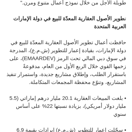
طويلة الأجل من خلال نموذج أعمال متنوع ومرن."
ت
طوير الأصول العقارية المعدّة للبيع في دولة الإمارات
العربية المتحدة
حافظت أعمال تطوير الأصول العقارية المعدّة للبيع في
دولة الإمارات، بقيادة إعمار للتطوير (ش.م.ع)، المدرجة
في سوق دبي المالي تحت الرمز (EMAARDEV)، على
زخمها القوي خلال الربع الأول من العام، مدفوعةً
باستقرار الطلب، وإطلاق مشاريع جديدة، واستمرار تنفيذ
المشاريع، وتنوّع محفظة المجمعات المتكاملة.
•
بلغت المبيعات العقارية 20.1 مليار درهم إماراتي (5.5
مليار دولار أمريكي)، بزيادة نسبتها 22% على أساس
سنوي
•
سجّلت إعمار للتطوير (ش.م.ع) إيرادات بقيمة 6.9