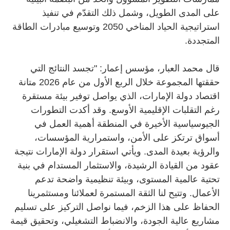
على المدى الطويل، وشمل ذلك التقدّم في تنفيذ
استراتيجية الحياد المناخي 2050 وتوسيع مبادرات الطاقة
المتجددة.
قال محمد العبار، مؤسس إعمار: "تجسد النتائج التي
حققتها المجموعة خلال الربع الأول من عام 2026 متانة
اقتصاد دولة الإمارات، الذي يواصل توفير بيئة مستقرة
رغم التقلبات الإقليمية الأوسع. وقد أكدت التطورات
الجيوسياسية الأخيرة في المنطقة أهمية العمل في
أسواق ترتكز على الأمن، واستمرارية المؤسسات،
والرؤية بعيدة المدى. ويأتي استقرار دولة الإمارات نتيجة
عقود من القيادة الرشيدة، والاستثمار المستدام في بنية
تحتية عالمية المستوى، وبيئة تنظيمية واضحة تدعم
الأعمال. وتتيح لنا الثقة المستمرة لعملائنا ومستثمرينا
الحفاظ على هذا الزخم، فيما نواصل التركيز على تسليم
مشاريع عالية الجودة، والانضباط التشغيلي، وتحقيق قيمة