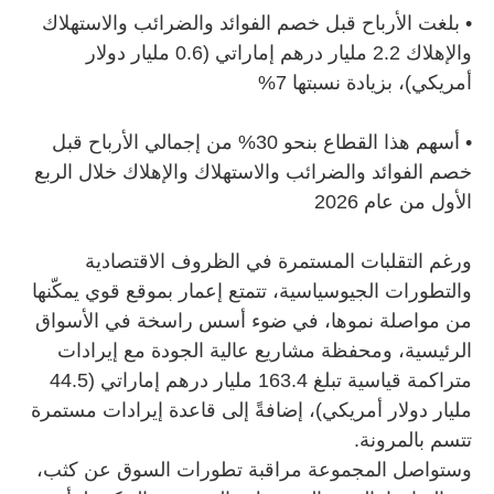
•
بلغت الأرباح قبل خصم الفوائد والضرائب والاستهلاك
والإهلاك 2.2 مليار درهم إماراتي (0.6 مليار دولار
أمريكي)، بزيادة نسبتها 7%
•
أسهم هذا القطاع بنحو 30% من إجمالي الأرباح قبل
خصم الفوائد والضرائب والاستهلاك والإهلاك خلال الربع
الأول من عام 2026
ورغم التقلبات المستمرة في الظروف الاقتصادية
والتطورات الجيوسياسية، تتمتع إعمار بموقع قوي يمكّنها
من مواصلة نموها، في ضوء أسس راسخة في الأسواق
الرئيسية، ومحفظة مشاريع عالية الجودة مع إيرادات
متراكمة قياسية تبلغ 163.4 مليار درهم إماراتي (44.5
مليار دولار أمريكي)، إضافةً إلى قاعدة إيرادات مستمرة
تتسم بالمرونة.
وستواصل المجموعة مراقبة تطورات السوق عن كثب،