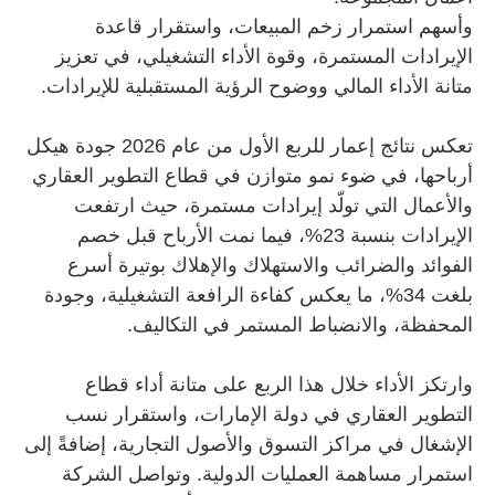
وأسهم استمرار زخم المبيعات، واستقرار قاعدة
الإيرادات المستمرة، وقوة الأداء التشغيلي، في تعزيز
متانة الأداء المالي ووضوح الرؤية المستقبلية للإيرادات.
تعكس نتائج إعمار للربع الأول من عام 2026 جودة هيكل
أرباحها، في ضوء نمو متوازن في قطاع التطوير العقاري
والأعمال التي تولّد إيرادات مستمرة، حيث ارتفعت
الإيرادات بنسبة 23%، فيما نمت الأرباح قبل خصم
الفوائد والضرائب والاستهلاك والإهلاك بوتيرة أسرع
بلغت 34%، ما يعكس كفاءة الرافعة التشغيلية، وجودة
المحفظة، والانضباط المستمر في التكاليف.
وارتكز الأداء خلال هذا الربع على متانة أداء قطاع
التطوير العقاري في دولة الإمارات، واستقرار نسب
الإشغال في مراكز التسوق والأصول التجارية، إضافةً إلى
استمرار مساهمة العمليات الدولية. وتواصل الشركة