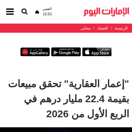
العصر
15:53
الرئيسة
اقتصاد
محلي
"إعمار العقارية" تحقق مبيعات
بقيمة 22.4 مليار درهم في
الربع الأول من 2026