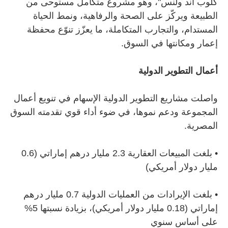
كلوب آند ولنس"، وهو مشروع متكامل مستوحى من
الطبيعة ويركّز على الصحة والرفاهية، ونمط الحياة
المستدام، والتجارب المتكاملة، ما يعزّز تنوّع محفظة
إعمار ومكانتها في السوق.
أعمال التطوير الدولية
واصلت مشاريع التطوير الدولية الإسهام في تنويع أعمال
المجموعة ودعم نموها، في ضوء أداء قوي تقدمته السوق
المصرية.
•
بلغت المبيعات العقارية 2.3 مليار درهم إماراتي (0.6
مليار دولار أمريكي)
•
بلغت الإيرادات من العمليات الدولية 0.7 مليار درهم
إماراتي (0.18 مليار دولار أمريكي)، بزيادة نسبتها 5%
على أساس سنوي