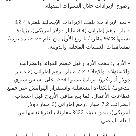
وضوح الإيرادات خلال السنوات المقبلة.
•
نمو الإيرادات: بلغت الإيرادات الإجمالية للفترة 12.4
مليار درهم إماراتي (3.4 مليار دولار أمريكي)، بزيادة
نسبتها 23% مقارنةً بالربع الأول من عام 2025، مدعومةً
بمساهمات العمليات المحلية والدولية.
•
الأرباح: بلغت الأرباح قبل خصم الفوائد والضرائب
والاستهلاك والإهلاك 7.2 مليار درهم إماراتي (2 مليار
دولار أمريكي)، بزيادة نسبتها 34% على أساس سنوي،
مدعومةً بالكفاءة التشغيلية واستقرار الهوامش عبر جميع
قطاعات الأعمال. كما بلغ صافي الأرباح قبل احتساب
الضرائب 7.2 مليار درهم إماراتي (2 مليار دولار
أمريكي)، بنمو نسبته 33% مقارنةً بالفترة نفسها من
العام الماضي.