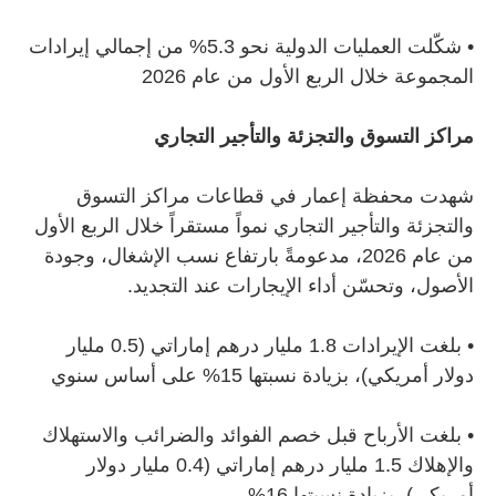
•
شكّلت العمليات الدولية نحو 5.3% من إجمالي إيرادات
المجموعة خلال الربع الأول من عام 2026
مراكز التسوق والتجزئة والتأجير التجاري
شهدت محفظة إعمار في قطاعات مراكز التسوق
والتجزئة والتأجير التجاري نمواً مستقراً خلال الربع الأول
من عام 2026، مدعومةً بارتفاع نسب الإشغال، وجودة
الأصول، وتحسّن أداء الإيجارات عند التجديد.
•
بلغت الإيرادات 1.8 مليار درهم إماراتي (0.5 مليار
دولار أمريكي)، بزيادة نسبتها 15% على أساس سنوي
•
بلغت الأرباح قبل خصم الفوائد والضرائب والاستهلاك
والإهلاك 1.5 مليار درهم إماراتي (0.4 مليار دولار
أمريكي)، بزيادة نسبتها 16%