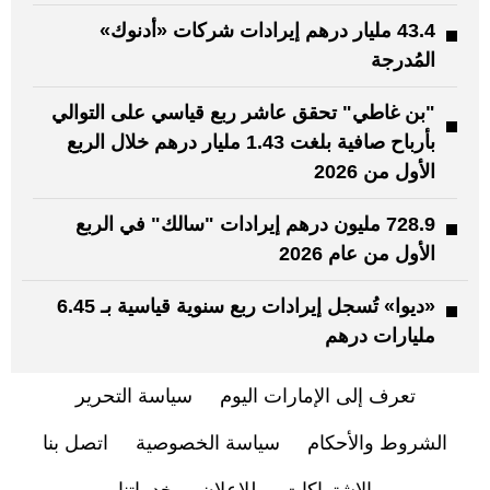
43.4 مليار درهم إيرادات شركات «أدنوك»
المُدرجة
"بن غاطي" تحقق عاشر ربع قياسي على التوالي
بأرباح صافية بلغت 1.43 مليار درهم خلال الربع
الأول من 2026
728.9 مليون درهم إيرادات "سالك" في الربع
الأول من عام 2026
«ديوا» تُسجل إيرادات ربع سنوية قياسية بـ 6.45
مليارات درهم
تعرف إلى الإمارات اليوم
سياسة التحرير
الشروط والأحكام
سياسة الخصوصية
اتصل بنا