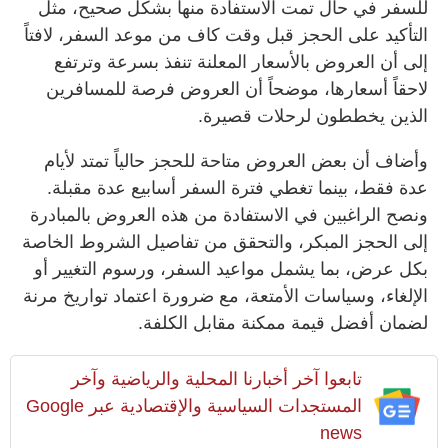
للسفر في حال تمت الاستفادة منها بشكل صحيح، مثل
التأكيد على الحجز قبل وقت كاف من موعد السفر، لافتاً
إلى أن العروض بالأسعار المعلنة تنفذ بسرعة وترتفع
لاحقاً أسعارها، موضحاً أن العروض فرصة للمسافرين
الذين يخططون لرحلات قصيرة.
وأضاف أن بعض العروض متاحة للحجز حالياً تمتد لأيام
عدة فقط، بينما تغطي فترة السفر أسابيع عدة مقبلة.
ونصح الراغبين في الاستفادة من هذه العروض بالمبادرة
إلى الحجز المبكر، والتحقق من تفاصيل الشروط الخاصة
بكل عرض، بما يشمل مواعيد السفر، ورسوم التغيير أو
الإلغاء، وسياسات الأمتعة، مع ضرورة اعتماد تواريخ مرنة
لضمان أفضل قيمة ممكنة مقابل الكلفة.
تابعوا آخر أخبارنا المحلية والرياضية وآخر
المستجدات السياسية والإقتصادية عبر Google
news