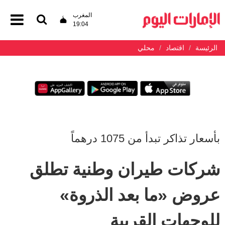
المغرب
19:04
الرئيسة
اقتصاد
محلي
بأسعار تذاكر تبدأ من 1075 درهماً
شركات طيران وطنية تطلق
عروض «ما بعد الذروة»
للوجهات القريبة