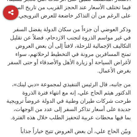
فيما تختلف الأسعار عند الحجز القريب من تاريخ السفر،
على الرغم من أن التذاكر خاضعة للعرض الترويجي.
وذكر العوضي أن جزءاً من سكان الدولة يفضل السفر
في غير مواسم الذروة لتجنب الازدحام، فضلاً عن تقليل
التكاليف الإجمالية للرحلة، لافتاً إلى أن بعض العروض
تمنح المسافرين مرونة في التخطيط لرحلاتهم، سواء
لأغراض السياحة أو زيارة الأهل والأصدقاء أو حتى السفر
بغرض الأعمال.
من جانبه، قال الرئيس التنفيذي لمجموعة «دبي لينك»،
الدكتور هيثم الحاج علي، إنه مع انتهاء فترة الذروة
طرحت شركات طيران وطنية في الدولة عروضاً ترويجية
جديدة على أسعار تذاكر السفر إلى عدد من الوجهات،
بما فيها محطات عربية لتحفيز الطلب خلال هذه الفترة.
وبيّن الحاج علي، أن بعض العروض تتيح خياراً جذاباً