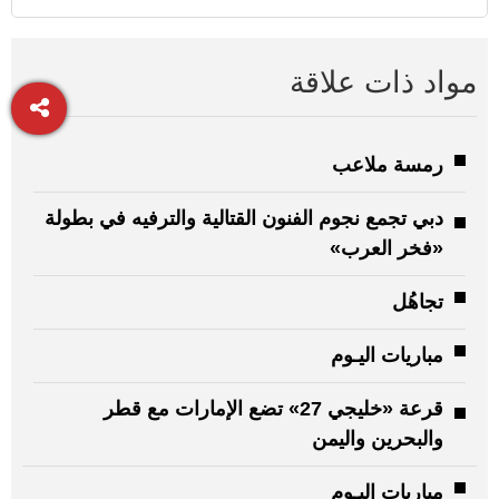
مواد ذات علاقة
رمسة ملاعب
دبي تجمع نجوم الفنون القتالية والترفيه في بطولة
«فخر العرب»
تجاهُل
مباريات اليـوم
قرعة «خليجي 27» تضع الإمارات مع قطر
والبحرين واليمن
مباريات اليـوم