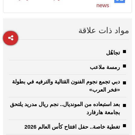
news
مواد ذات علاقة
تجاهُل
رمسة ملاعب
دبي تجمع نجوم الفنون القتالية والترفيه في بطولة
«فخر العرب»
بعد استبعاده من المونديال.. نجم ريال مدريد يلتحق
بجامعة هارفارد
تغطية خاصة.. حفل افتتاح كأس العالم 2026