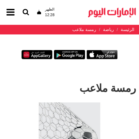
الظهر
12:28
الرئيسة
رياضة
رمسة ملاعب
رمسة ملاعب