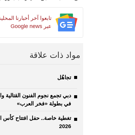
تابعوا آخر أخبارنا المح
عبر Google news
مواد ذات علاقة
تجاهُل
دبي تجمع نجوم الفنون القتالية وال
في بطولة «فخر العرب»
تغطية خاصة.. حفل افتتاح كأس ال
2026