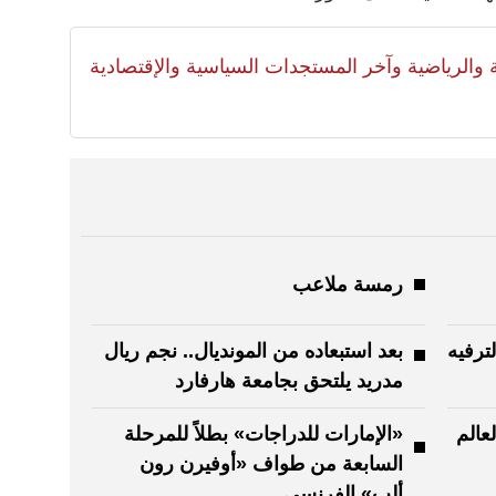
لية والرياضية وآخر المستجدات السياسية والإقتصادية
رمسة ملاعب
ترفيه
بعد استبعاده من المونديال.. نجم ريال
مدريد يلتحق بجامعة هارفارد
عالم
«الإمارات للدراجات» بطلاً للمرحلة
السابعة من طواف «أوفيرن رون
ألب» الفرنسي