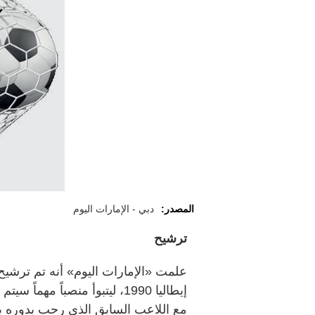
المصدر:
دبي - الإمارات اليوم
ترشيح
علمت «الإمارات اليوم» أنه تم ترشيح
إيطاليا 1990، ليتبوأ منصباً م
مع اللاعب السابق الذي رحب بدوره به