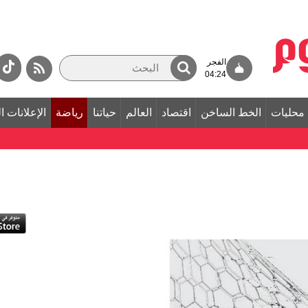
الفجر
04:24
محليات
الخط الساخن
اقتصاد
العالم
حياتنا
رياضة
الإعلانات ا