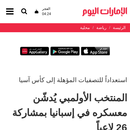
الفجر
04:24
الرئيسة
رياضة
محلية
استعداداً للتصفيات المؤهلة إلى كأس آسيا
المنتخب الأولمبي يُدشّن
معسكره في إسبانيا بمشاركة
26 لاعباً