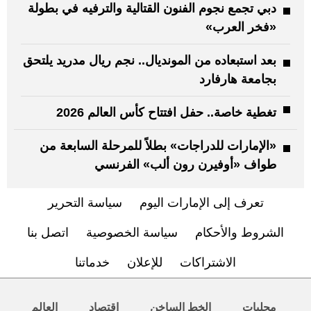
دبي تجمع نجوم الفنون القتالية والترفيه في بطولة
«فخر العرب»
بعد استبعاده من المونديال.. نجم ريال مدريد يلتحق
بجامعة هارفارد
تغطية خاصة.. حفل افتتاح كأس العالم 2026
«الإمارات للدراجات» بطلاً للمرحلة السابعة من
طواف «أوفيرن رون ألب» الفرنسي
تعرف إلى الإمارات اليوم
سياسة التحرير
الشروط والأحكام
سياسة الخصوصية
اتصل بنا
الاشتراكات
للإعلان
خدماتنا
محليات
الخط الساخن
اقتصاد
العالم