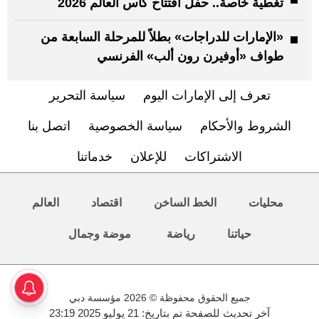
تغطية خاصة.. حفل افتتاح كأس العالم 2026
«الإمارات للدراجات» بطلاً للمرحلة السابعة من
طواف «أوفيرن رون ألب» الفرنسي
تعرف إلى الإمارات اليوم
سياسة التحرير
الشروط والأحكام
سياسة الخصوصية
اتصل بنا
الاشتراكات
للإعلان
خدماتنا
محليات
الخط الساخن
اقتصاد
العالم
حياتنا
رياضة
موضة وجمال
جميع الحقوق محفوظة © 2026 مؤسسة دبي
آخر تحديث للصفحة تم بتاريخ: 21 يوليو 2025 23:19