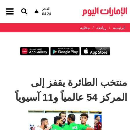
الفجر
04:24
الرئيسة
رياضة
محلية
منتخب الطائرة يقفز إلى
المركز 54 عالمياً و11 آسيوياً