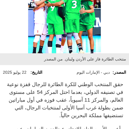
منتخب الطائرة فاز على الأردن ولبنان. من المصدر
المصدر:
دبي - الإمارات اليوم
التاريخ:
22 يوليو 2025
حقق المنتخب الوطني للكرة الطائرة للرجال قفزة نوعية
في تصنيفه الدولي، بعدما احتل المركز 54 على مستوى
العالم، والمركز 11 آسيوياً، عقب فوزه في أول مباراتين
ضمن بطولة غرب آسيا الأولى لمنتخبات الرجال، التي
تستضيفها مملكة البحرين حالياً.
وأعرب الأمين العام للاتحاد، عبدالعزيز السلمان، عن