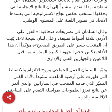
سعادته بهذا التقدم، مشيراً إلى أن النتائج الإيجابية التي
يحققها المنتخب تعكس نجاح الاستراتيجية التي يعتمدها
الاتحاد في تطوير اللعبة على المستوى الوطني.
وقال السلمان في تصريحات صحافية: «الفوز على
الأردن بثلاثة أشواط نظيفة، وعلى لبنان بنتيجة 3-1، يُثبت
أن المنتخب يسير على الطريق الصحيح»، مؤكداً أن هذا
الأداء يعكس حجم الجهود الكبيرة المبذولة من قبل
اللاعبين والجهازين الفني والإداري.
وثمّن السلمان العمل الجماعي وروح الالتزام والانضباط
التي ظهرت على أرضية الملعب، مشيداً بالأداء الفني
المميّز الذي قدمه المنتخب في المباراتين، والذي أثمر
عن نتائج تعزز الطموحات بمواصلة التقدم على الساحتين
الإقليمية والدولية.
تابعوا آخر أخبارنا المحلية والرياضية وآخر