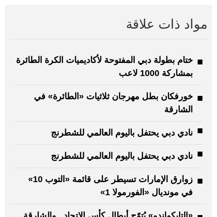
مواد ذات علاقة
ختام بطولة دبي المفتوحة لأكاديميات الكرة الطائرة
بمشاركة 1000 لاعب
خورفكان بطل مهرجان ثلاثيات «الطائرة» في
الشارقة
نادي دبي يحتفل باليوم العالمي للشطرنج
نادي دبي يحتفل باليوم العالمي للشطرنج
زوارق الإمارات تسيطر على قائمة «التوب 10»
في مونديال «الفورمولا 1»
«التايكواندو» يُتوّج أبطال كأس الاتحاد.. والشارقة