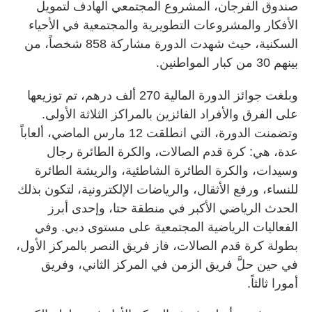
صندوق الفرجان، المشروع المجتمعي الهادف لتمويل
الأفكار والمشروعات التطويرية والمجتمعية في الأحياء
السكنية، حيث شهدت الدورة مشاركة 858 شخصاً، من
بينهم 30 من كبار المواطنين.
وبلغت جوائز الدورة المالية 270 ألف درهم، تم توزيعها
على الفرق والأفراد الفائزين بالمراكز الثلاثة الأولى.
وتضمنت الدورة، التي انطلقت 12 مارس الماضي، ألعاباً
عدة، هي: كرة قدم الصالات، والكرة الطائرة رجال
وسيدات، والكرة الطائرة الشاطئية، والريشة الطائرة
للنساء، ورفع الأثقال، والرياضات الإلكترونية، لتكون بذلك
الحدث الرياضي الأكبر في منطقة حتا، وإحدى أبرز
الفعاليات الرياضية المجتمعية على مستوى دبي. وفي
بطولة كرة قدم الصالات، فاز فريق النصر بالمركز الأول،
في حين حلَّ فريق الزمن في المركز الثاني، وفريق
أمورا ثالثاً.