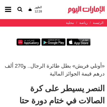
الظهر
12:28
الرئيسة
رياضة
محلية
«أونلي فريش» بطل طائرة الرجال.. و270 ألف
درهم قيمة الجوائز المالية
النصر يسيطر على كرة
الصالات في ختام دورة حتا